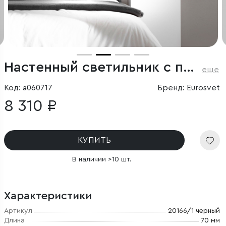
Настенный светильник с поворотным плафоном
еще
Код: a060717
Бренд: Eurosvet
8 310 ₽
КУПИТЬ
В наличии >10 шт.
Характеристики
Артикул
20166/1 черный
Длина
70 мм