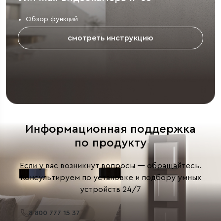
Обзор функций
смотреть инструкцию
Информационная поддержка
по продукту
Если у вас возникнут вопросы — обращайтесь.
Консультируем по установке и подбору умных
устройств 24/7
8 800 777 15 37