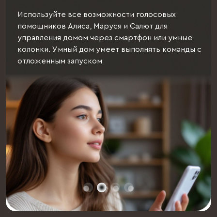
х
Добавьте несколько устройств в одну груп
управляйте ими одним кликом. Эта фукнция
умные
необходима, если у вас есть несколько
манды с
светильников в помещении или на улице, кр
для полива, которыми необходимо управлят
одновременно