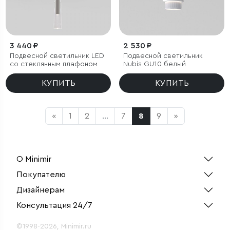
3 440 ₽
2 530 ₽
Подвесной светильник LED
Подвесной светильник
со стеклянным плафоном
Nubis GU10 белый
КУПИТЬ
КУПИТЬ
«
1
2
...
7
8
9
»
О Minimir
Покупателю
Дизайнерам
Консультация 24/7
©1998-2026, Minimir.ru