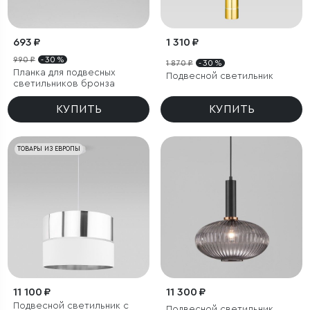
693 ₽
1 310 ₽
990 ₽
- 30 %
1 870 ₽
- 30 %
Планка для подвесных
Подвесной светильник
светильников бронза
КУПИТЬ
КУПИТЬ
ТОВАРЫ ИЗ ЕВРОПЫ
11 100 ₽
11 300 ₽
Подвесной светильник с
Подвесной светильник