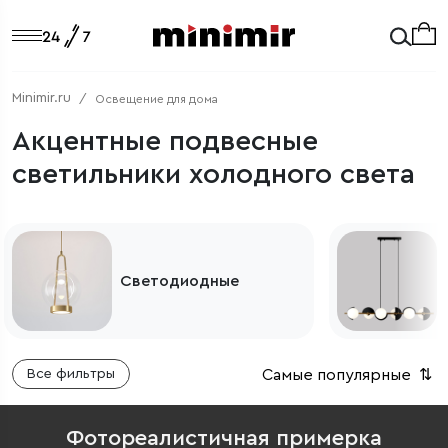
Minimir.ru
Освещение для дома
Акцентные подвесные
светильники холодного света
Подвесные
светильники для кухни
Самые популярные
⇅
Все фильтры
Фотореалистичная примерка