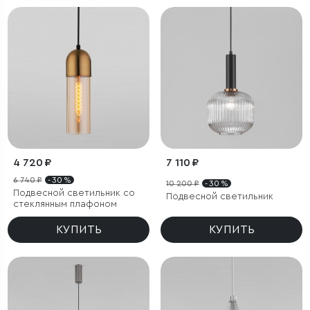
4 720 ₽
7 110 ₽
6 740 ₽
- 30 %
10 200 ₽
- 30 %
Подвесной светильник со
Подвесной светильник
стеклянным плафоном
КУПИТЬ
КУПИТЬ