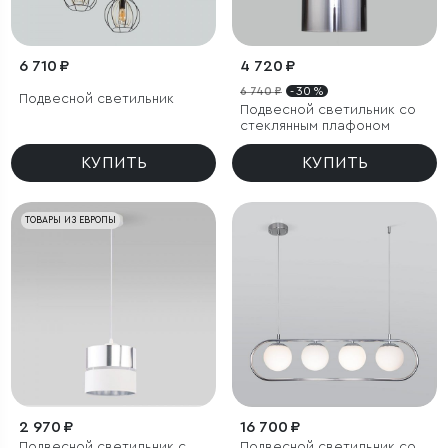
6 710 ₽
4 720 ₽
6 740 ₽
- 30 %
Подвесной светильник
Подвесной светильник со
стеклянным плафоном
КУПИТЬ
КУПИТЬ
ТОВАРЫ ИЗ ЕВРОПЫ
2 970 ₽
16 700 ₽
Подвесной светильник с
Подвесной светильник со