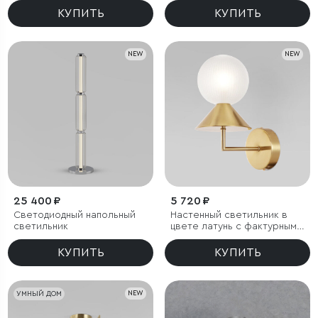
КУПИТЬ
КУПИТЬ
NEW
NEW
25 400 ₽
5 720 ₽
Светодиодный напольный
Настенный светильник в
светильник
цвете латунь с фактурным
плафоном
КУПИТЬ
КУПИТЬ
УМНЫЙ ДОМ
NEW