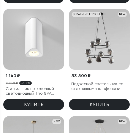
ТОВАРЫ ИЗ ЕВРОПЫ
NEW
1 140 ₽
53 500 ₽
2 850 ₽
- 60 %
Подвесной светильник со
Светильник потолочный
стеклянными плафонами
светодиодный Trio 8W
3000K белый
КУПИТЬ
КУПИТЬ
NEW
NEW