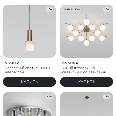
NEW
УМНЫЙ ДОМ
NEW
9 900 ₽
33 900 ₽
Подвесной светильник из
Умный потолочный
алебастра
светильник со стеклянными
плафонами под лампочку
G9
КУПИТЬ
КУПИТЬ
NEW
NEW