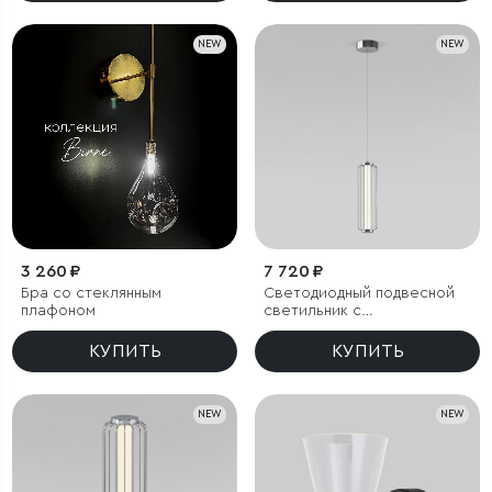
NEW
NEW
3 260 ₽
7 720 ₽
Бра со стеклянным
Светодиодный подвесной
плафоном
светильник с
регулировкой высоты
КУПИТЬ
КУПИТЬ
NEW
NEW