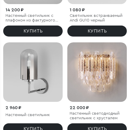
14 200 ₽
1 080 ₽
Настенный светильник с
Светильник встраиваемый
плафоном из фактурного
Andi GU10 черный
стекла
КУПИТЬ
КУПИТЬ
2 960 ₽
22 000 ₽
Настенный светодиодный
Настенный светильник
светильник с хрусталем
КУПИТЬ
КУПИТЬ