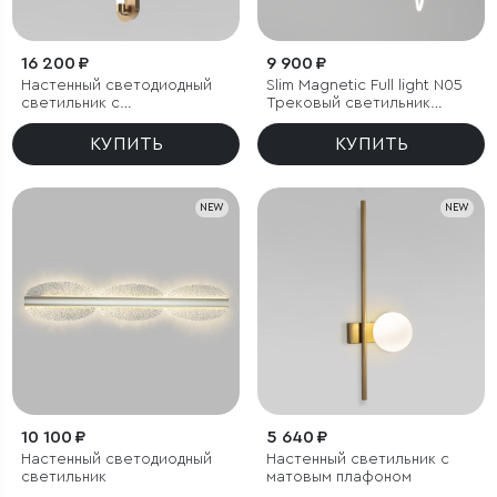
16 200 ₽
9 900 ₽
Настенный светодиодный
Slim Magnetic Full light N05
светильник с
Трековый светильник
регулировкой цветовой
100W 4200K 85028/01
температуры
КУПИТЬ
КУПИТЬ
2700/3000/4200 К
NEW
NEW
10 100 ₽
5 640 ₽
Настенный светодиодный
Настенный светильник с
светильник
матовым плафоном