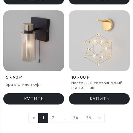
5 490 ₽
10 700 ₽
Настенный светодиодный
Бра в стиле лофт
светильник
КУПИТЬ
КУПИТЬ
«
1
2
...
34
35
»