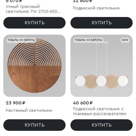
6 070 ₽
32 600 ₽
Умный трековый
Подвесной светильник
светильник 7W 2700-6500K
Dim Cubo Slim Magnetic
КУПИТЬ
КУПИТЬ
ТОВАРЫ ИЗ ЕВРОПЫ
ТОВАРЫ ИЗ ЕВРОПЫ
NEW
23 900 ₽
40 600 ₽
Подвесной светильник с
Настенный светильник
тканевым рассеивателем
КУПИТЬ
КУПИТЬ