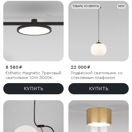
ТОВАРЫ ИЗ ЕВРОПЫ
NEW
8 580 ₽
22 000 ₽
Esthetic Magnetic Трековый
Подвесной светильник со
светильник 10W 3000K
стеклянным плафоном
(чёрный)
КУПИТЬ
КУПИТЬ