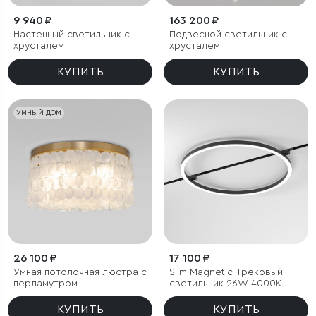
9 940 ₽
163 200 ₽
Настенный светильник с
Подвесной светильник с
хрусталем
хрусталем
КУПИТЬ
КУПИТЬ
УМНЫЙ ДОМ
26 100 ₽
17 100 ₽
Умная потолочная люстра с
Slim Magnetic Трековый
перламутром
светильник 26W 4000K
Most чёрный
КУПИТЬ
КУПИТЬ