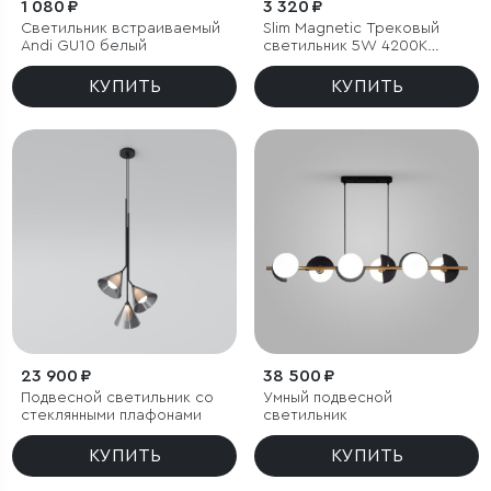
1 080 ₽
3 320 ₽
Светильник встраиваемый
Slim Magnetic Трековый
Andi GU10 белый
светильник 5W 4200K
Event (латунь) 85040/01
КУПИТЬ
КУПИТЬ
23 900 ₽
38 500 ₽
Подвесной светильник со
Умный подвесной
стеклянными плафонами
светильник
КУПИТЬ
КУПИТЬ