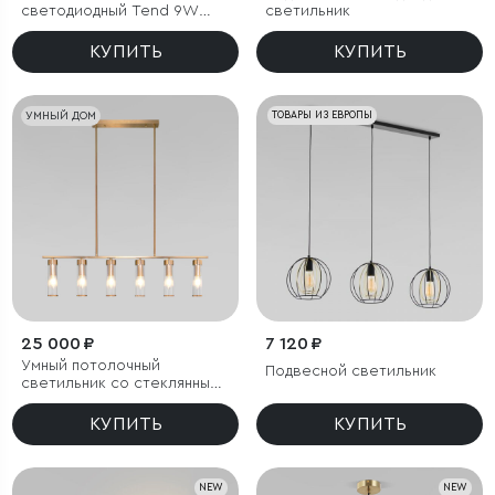
светодиодный Tend 9W
светильник
4000K черный
КУПИТЬ
КУПИТЬ
УМНЫЙ ДОМ
ТОВАРЫ ИЗ ЕВРОПЫ
25 000 ₽
7 120 ₽
Умный потолочный
Подвесной светильник
светильник со стеклянными
плафонами
КУПИТЬ
КУПИТЬ
NEW
NEW