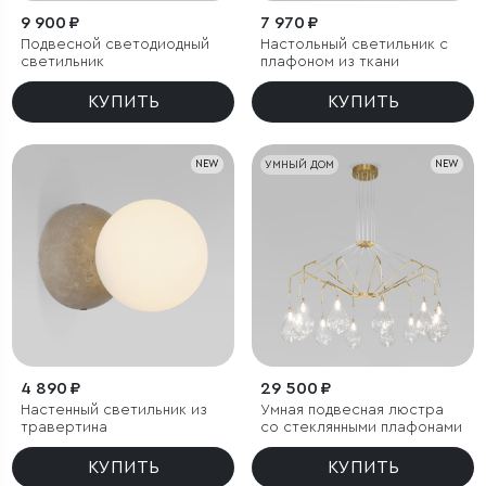
9 900 ₽
7 970 ₽
Подвесной светодиодный
Настольный светильник с
светильник
плафоном из ткани
КУПИТЬ
КУПИТЬ
NEW
УМНЫЙ ДОМ
NEW
4 890 ₽
29 500 ₽
Настенный светильник из
Умная подвесная люстра
травертина
со стеклянными плафонами
КУПИТЬ
КУПИТЬ