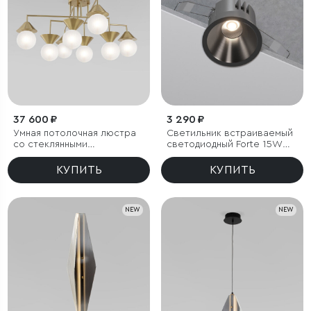
37 600 ₽
3 290 ₽
Умная потолочная люстра
Светильник встраиваемый
со стеклянными
светодиодный Forte 15W
фактурными плафонами
4000K титан
КУПИТЬ
КУПИТЬ
NEW
NEW