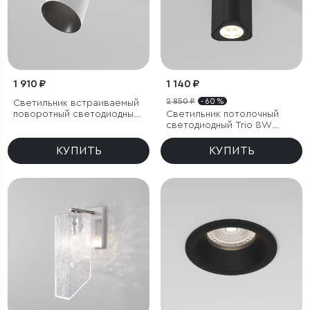
1 910 ₽
1 140 ₽
2 850 ₽
- 60 %
Светильник встраиваемый
поворотный светодиодный
Светильник потолочный
с антибликовой решеткой
светодиодный Trio 8W
Bell 8W 4000K белый
3000K черный
КУПИТЬ
КУПИТЬ