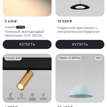
3 410 ₽
19 500 ₽
4 340 ₽
- 21 %
Подвесной светильник с
Точечный светодиодный
металлическим плафоном
светильник 10W 3000K
белый/хром
КУПИТЬ
КУПИТЬ
УМНЫЙ ДОМ
ТОВАРЫ ИЗ ЕВРОПЫ
NEW