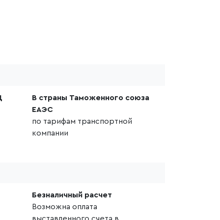
Д
В страны Таможенного союза
ЕАЭС
по тарифам транспортной
компании
Безналичный расчет
Возможна оплата
выставленного счета в