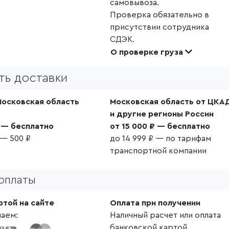
самовывоза.
Проверка обязательно в
присутствии сотрудника
СДЭК.
О проверке груза
ть доставки
Московская область
Московская область от ЦКА
и другие регионы России
₽ — бесплатно
от 15 000 ₽ — бесплатно
 — 500 ₽
до 14 999 ₽ — по тарифам
транспортной компании
оплаты
ртой на сайте
Оплата при получении
аем:
Наличный расчет или оплата
банковской картой.