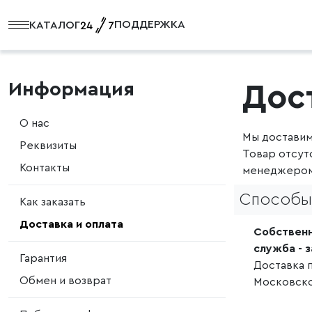
ПОДДЕРЖКА
КАТАЛОГ
Информация
Дос
О нас
Мы доставим
Реквизиты
Товар отсут
Контакты
менеджером
Способы 
Как заказать
Доставка и оплата
Собственн
служба - 
Гарантия
Доставка 
Обмен и возврат
Московско