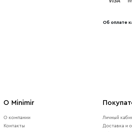
Об оплате 
О Minimir
Покупа
О компании
Личный каби
Контакты
Доставка и о