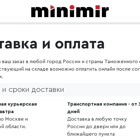
тавка и оплата
 ваш заказ в любой город России и страны Таможенного 
ствующий на складе возможно оплатить онлайн после сог
.
и сроки доставки
ая курьерская
Транспортная компания - от 
завтра
дней
по Москве и
Доставка в любую точку
й области.
России до двери или до
ближайшего пункта