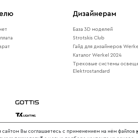
телю
Дизайнерам
нет
База 3D моделей
плата
Strotskis Club
врат
Гайд для дизайнеров Werke
Каталог Werkel 2024
Трековые системы освещ
Elektrostandard
 сайтом Вы соглашаетесь с применением на нём файлов
дителя.