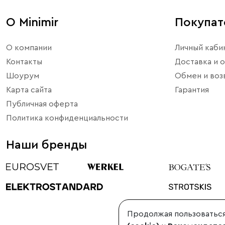
О Minimir
Покупа
О компании
Личный каби
Контакты
Доставка и о
Шоурум
Обмен и воз
Карта сайта
Гарантия
Публичная оферта
Политика конфиденциальности
Наши бренды
Продолжая пользоваться
©1998-2026, Minimir.ru – официальный интернет-магазин произво