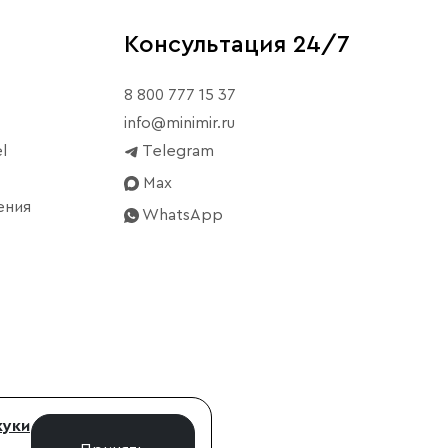
Консультация 24/7
8 800 777 15 37
info@minimir.ru
l
Telegram
Max
ения
WhatsApp
куки