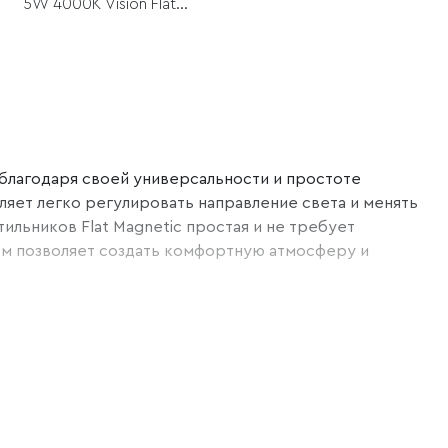
5W 4000K Vision Flat
Magnetic
 благодаря своей универсальности и простоте
оляет легко регулировать направление света и менять
льников Flat Magnetic простая и не требует
том позволяет создать комфортную атмосферу и