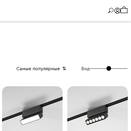
Вид
Самые популярные
⇅