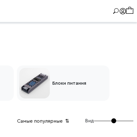
Блоки питания
Вид
Самые популярные
⇅