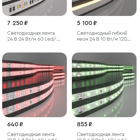
7 250 ₽
5 100 ₽
Светодиодная лента
Светодиодный гибкий
24 В 24 Вт/м 60 Led/м
неон 24 В 10 Вт/м 120
5050 IP20, MIX RGB/
Led/м 2835 IP65,
теплый белый, 5 м
теплый белый 3300K,
5м
640 ₽
855 ₽
Светодиодная лента
Светодиодная лента