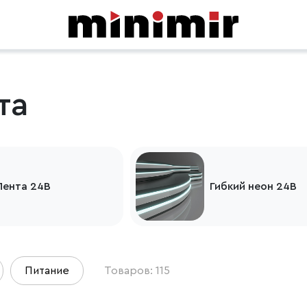
та
Лента 24В
Гибкий неон 24В
Питание
Товаров: 115