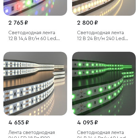
2 765 ₽
2 800 ₽
Светодиодная лента
Светодиодная лента
12 В 14,4 Вт/м 60 Led/
12 В 24 Вт/м 240 Led/м
м 5050 IP20, RGB, 5 м
2835 IP20, теплый
белый 3300 K, 5 м
4 655 ₽
4 095 ₽
Лента светодиодная
Светодиодная лента