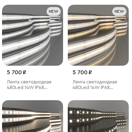
NEW
NEW
5 700 ₽
5 700 ₽
Лента светодиодная
Лента светодиодная
480Led 14W IP68
480Led 14W IP68
4200K дневной белый,
3300K теплый белый,
5м
5м