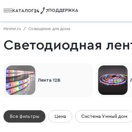
ПОДДЕРЖКА
КАТАЛОГ
Minimir.ru
Освещение для дома
Светодиодная лен
Лента 12В
Все фильтры
Цена
Система Умный дом