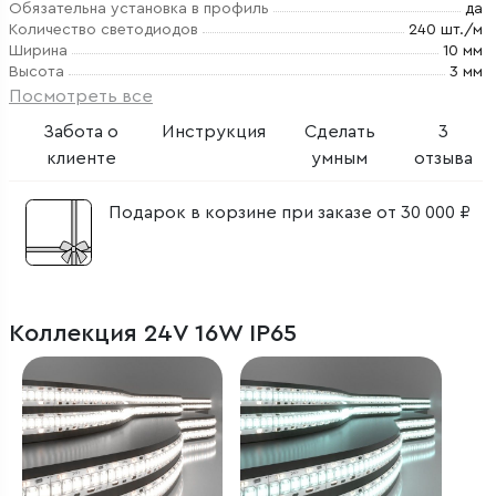
Обязательна установка в профиль
да
Количество светодиодов
240 шт./м
Ширина
10 мм
Высота
3 мм
Посмотреть все
Забота о
Инструкция
Сделать
3
клиенте
умным
отзыва
Подарок в корзине при заказе от 30 000 ₽
Коллекция 24V 16W IP65