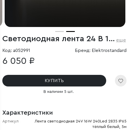
Светодиодная лента 24 В 16 Вт/м 240 Led/м 2835 IP65, теплый белый 3300K, 5 м
еще
Код: a052991
Бренд: Elektrostandard
6 050 ₽
КУПИТЬ
В наличии 5 шт.
Характеристики
Артикул
Лента светодиодная 24V 16W 240Led 2835 IP65
тёплый белый, 5м