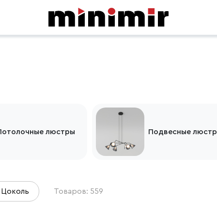
Потолочные люстры
Подвесные люст
Цоколь
Товаров: 559