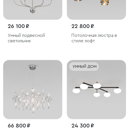
26 100 ₽
22 800 ₽
Умный подвесной
Потолочная люстра в
светильник
стиле лофт
УМНЫЙ ДОМ
66 800 ₽
24 300 ₽