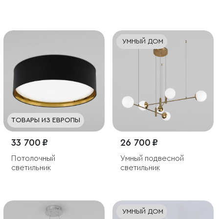
плафонами
поворотным
механизмом
УМНЫЙ ДОМ
ТОВАРЫ ИЗ ЕВРОПЫ
33 700 ₽
26 700 ₽
Потолочный
Умный подвесной
светильник
светильник
УМНЫЙ ДОМ