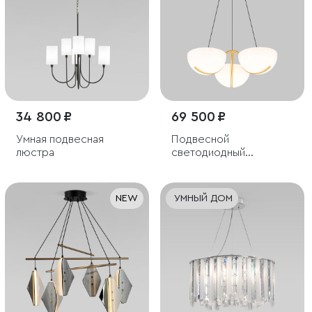
34 800 ₽
69 500 ₽
Умная подвесная
Подвесной
люстра
светодиодный
светильник
NEW
УМНЫЙ ДОМ