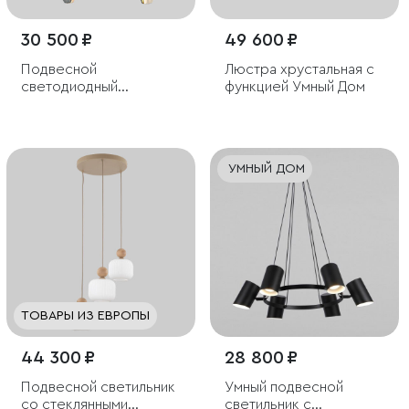
30 500 ₽
49 600 ₽
Подвесной
Люстра хрустальная с
светодиодный
функцией Умный Дом
светильник со
стеклянными
плафонами
УМНЫЙ ДОМ
ТОВАРЫ ИЗ ЕВРОПЫ
44 300 ₽
28 800 ₽
Подвесной светильник
Умный подвесной
со стеклянными
светильник с