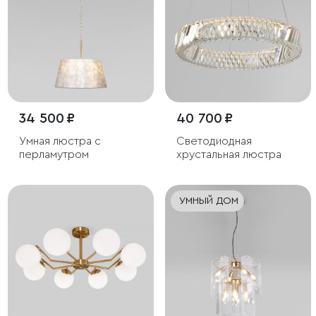
34 500 ₽
40 700 ₽
Умная люстра с
Светодиодная
перламутром
хрустальная люстра
УМНЫЙ ДОМ