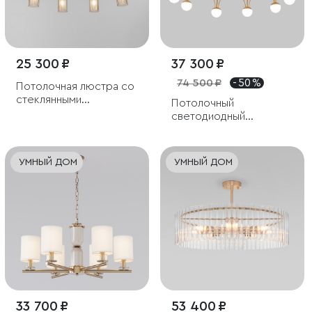
25 300 ₽
37 300 ₽
74 500 ₽
- 50 %
Потолочная люстра со
стеклянными
Потолочный
плафонами
светодиодный
светильник
УМНЫЙ ДОМ
УМНЫЙ ДОМ
33 700 ₽
53 400 ₽