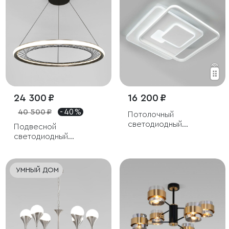
24 300 ₽
16 200 ₽
40 500 ₽
- 40 %
Потолочный
светодиодный
Подвесной
светильник
светодиодный
светильник
УМНЫЙ ДОМ