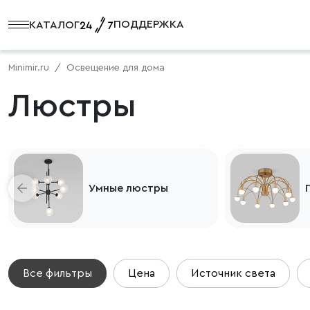
ПОДДЕРЖКА
КАТАЛОГ
Minimir.ru
Освещение для дома
Люстры
Умные люстры
Все фильтры
Цена
Источник света