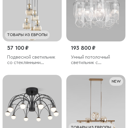
ТОВАРЫ ИЗ ЕВРОПЫ
57 100 ₽
193 800 ₽
Подвесной светильник
Умный потолочный
со стеклянными
светильник с
плафонами
плафонами из
фактурного стекла
NEW
ТОВАРЫ ИЗ ЕВРОПЫ