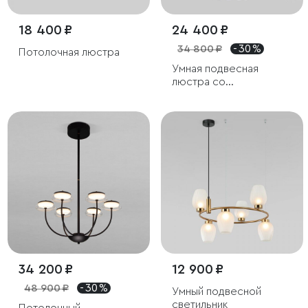
18 400 ₽
24 400 ₽
34 800 ₽
- 30 %
Потолочная люстра
Умная подвесная
люстра со
стеклянными
плафонами
34 200 ₽
12 900 ₽
48 900 ₽
- 30 %
Умный подвесной
светильник