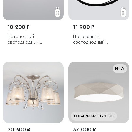
10 200 ₽
11 900 ₽
Потолочный
Потолочный
светодиодный
светодиодный
светильник
светильник с пультом
управления
NEW
ТОВАРЫ ИЗ ЕВРОПЫ
20 300 ₽
37 000 ₽