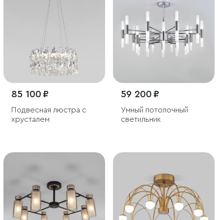
85 100 ₽
59 200 ₽
Подвесная люстра с
Умный потолочный
хрусталем
светильник