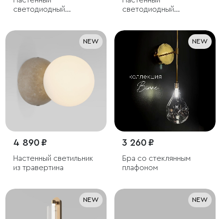
Настенный
Настенный
светодиодный
светодиодный
светильник
светильник с тканевым
рассеивателем
NEW
NEW
4 890 ₽
3 260 ₽
Настенный светильник
Бра со стеклянным
из травертина
плафоном
NEW
NEW