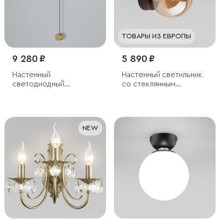
ТОВАРЫ ИЗ ЕВРОПЫ
9 280 ₽
5 890 ₽
Настенный
Настенный светильник
светодиодный
со стеклянным
светильник Orco LED
плафоном
диммируемый
NEW