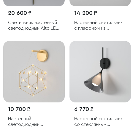
20 600 ₽
14 200 ₽
Светильник настенный
Настенный светильник
светодиодный Alto LED
с плафоном из
3000K латунь
фактурного стекла
10 700 ₽
6 770 ₽
Настенный
Настенный светильник
светодиодный
со стеклянным
светильник
плафоном