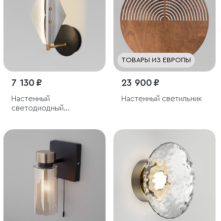
ТОВАРЫ ИЗ ЕВРОПЫ
7 130 ₽
23 900 ₽
Настенный
Настенный светильник
светодиодный
светильник со
стеклянным плафоном