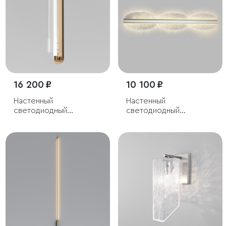
16 200 ₽
10 100 ₽
Настенный
Настенный
светодиодный
светодиодный
светильник с
светильник
регулировкой
цветовой температуры
2700/3000/4200 К