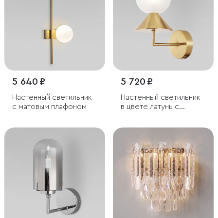
5 640 ₽
5 720 ₽
Настенный светильник
Настенный светильник
с матовым плафоном
в цвете латунь с
фактурным плафоном