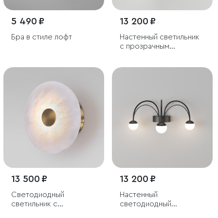
5 490 ₽
13 200 ₽
Бра в стиле лофт
Настенный светильник
с прозрачным
стеклянным плафоном
13 500 ₽
13 200 ₽
Светодиодный
Настенный
светильник с
светодиодный
мраморным
светильник Ragno