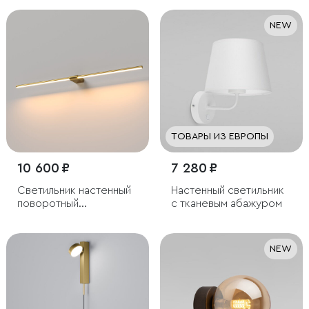
NEW
ТОВАРЫ ИЗ ЕВРОПЫ
10 600 ₽
7 280 ₽
Светильник настенный
Настенный светильник
поворотный
с тканевым абажуром
светодиодный Luar 900
латунь 3000K
NEW