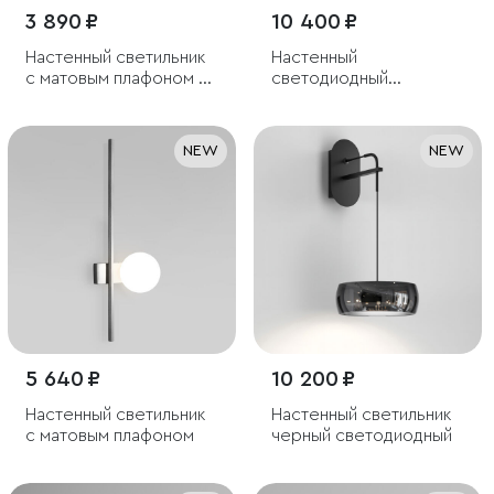
3 890 ₽
10 400 ₽
Настенный светильник
Настенный
с матовым плафоном из
светодиодный
стекла
светильник
NEW
NEW
5 640 ₽
10 200 ₽
Настенный светильник
Настенный светильник
с матовым плафоном
черный светодиодный