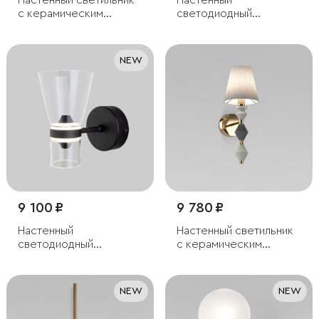
Настенный светильник
Настенный
с керамическим
светодиодный
декором
светильник
NEW
9 100 ₽
9 780 ₽
Настенный
Настенный светильник
светодиодный
с керамическим
светильник со
декором
стеклянным плафоном
NEW
NEW