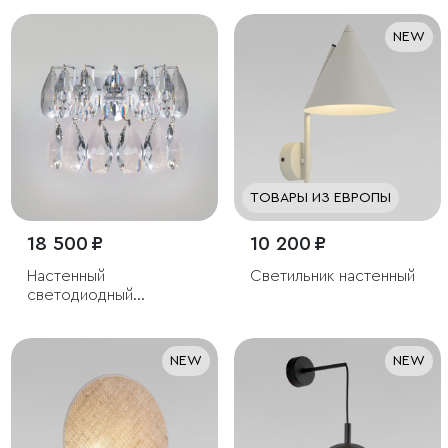
NEW
ТОВАРЫ ИЗ ЕВРОПЫ
18 500 ₽
10 200 ₽
Настенный
Светильник настенный
светодиодный
светильник с
хрусталем
NEW
NEW