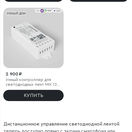
УМНЫЙ ДОМ
2 900 ₽
Умный контроллер для
светодиодных лент MIX 12-
24 В
КУПИТЬ
Дистанционное управление светодиодной лентой
теперь доступно прямо с экрана смартфона или