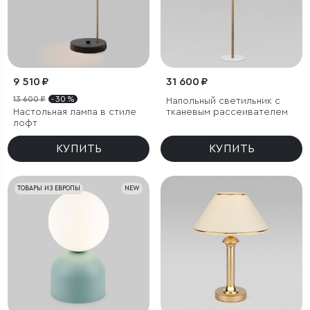
9 510 ₽
31 600 ₽
13 600 ₽
- 30 %
Напольный светильник с
Настольная лампа в стиле
тканевым рассеивателем
лофт
КУПИТЬ
КУПИТЬ
ТОВАРЫ ИЗ ЕВРОПЫ
NEW