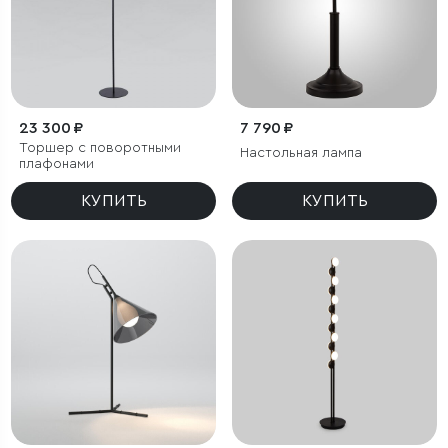
23 300 ₽
7 790 ₽
Торшер с поворотными
Настольная лампа
плафонами
КУПИТЬ
КУПИТЬ