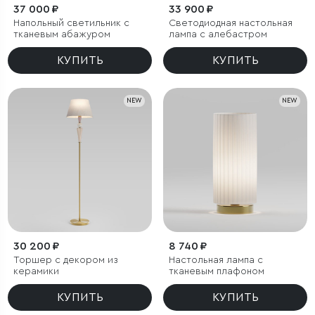
37 000 ₽
33 900 ₽
Напольный светильник с
Светодиодная настольная
тканевым абажуром
лампа с алебастром
КУПИТЬ
КУПИТЬ
NEW
NEW
30 200 ₽
8 740 ₽
Торшер с декором из
Настольная лампа с
керамики
тканевым плафоном
КУПИТЬ
КУПИТЬ