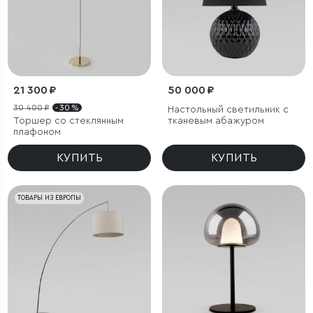
21 300 ₽
50 000 ₽
30 400 ₽
- 30 %
Настольный светильник с
Торшер со стеклянным
тканевым абажуром
плафоном
КУПИТЬ
КУПИТЬ
ТОВАРЫ ИЗ ЕВРОПЫ