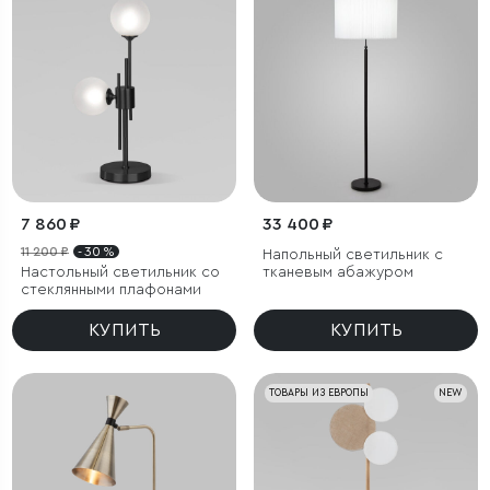
7 860 ₽
33 400 ₽
11 200 ₽
- 30 %
Напольный светильник с
Настольный светильник со
тканевым абажуром
стеклянными плафонами
КУПИТЬ
КУПИТЬ
ТОВАРЫ ИЗ ЕВРОПЫ
NEW