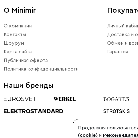
О Minimir
Покупа
О компании
Личный каби
Контакты
Доставка и о
Шоурум
Обмен и воз
Карта сайта
Гарантия
Публичная оферта
Политика конфиденциальности
Наши бренды
Продолжая пользоваться
©1998-2026, Minimir.ru – официальный интернет-магазин произво
(cookie)
и
Рекомендател