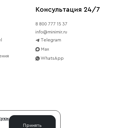
Консультация 24/7
8 800 777 15 37
info@minimir.ru
l
Telegram
Max
ения
WhatsApp
куки
Принять