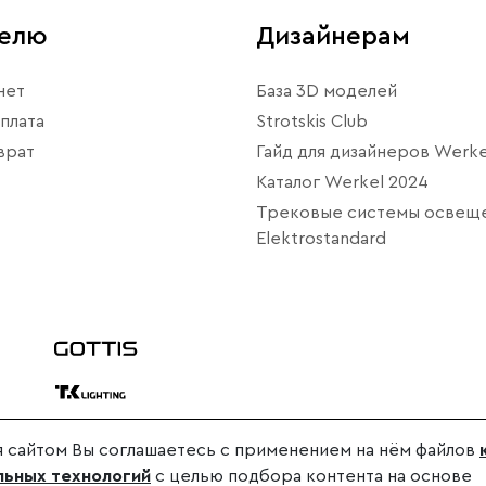
телю
Дизайнерам
нет
База 3D моделей
плата
Strotskis Club
врат
Гайд для дизайнеров Werke
Каталог Werkel 2024
Трековые системы освещ
Elektrostandard
 сайтом Вы соглашаетесь с применением на нём файлов
дителя.
ьных технологий
с целью подбора контента на основе