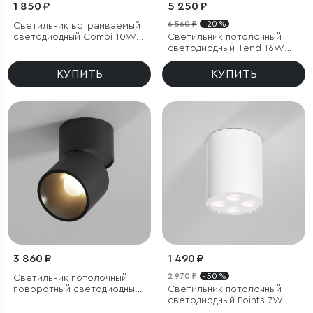
1 850 ₽
5 250 ₽
6 560 ₽
- 20 %
Светильник встраиваемый
светодиодный Combi 10W
Светильник потолочный
4000K черный
светодиодный Tend 16W
4000K белый
КУПИТЬ
КУПИТЬ
3 860 ₽
1 490 ₽
2 970 ₽
- 50 %
Светильник потолочный
поворотный светодиодный
Светильник потолочный
Rolly 9W 3000K черный
светодиодный Points 7W
4000K белый