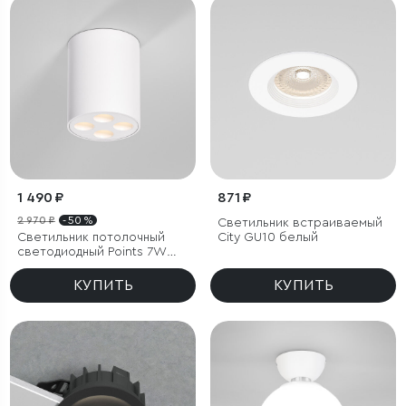
1 490 ₽
871 ₽
2 970 ₽
- 50 %
Светильник встраиваемый
Светильник потолочный
City GU10 белый
светодиодный Points 7W
3000K белый
КУПИТЬ
КУПИТЬ