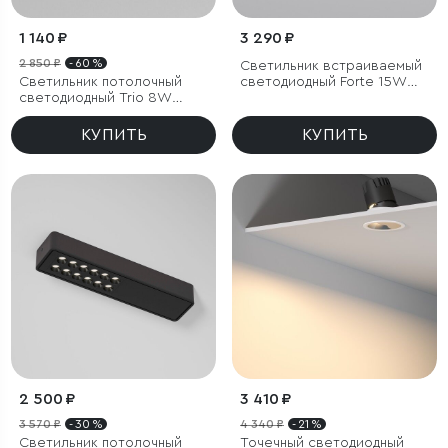
1 140 ₽
3 290 ₽
2 850 ₽
- 60 %
Светильник встраиваемый
Светильник потолочный
светодиодный Forte 15W
светодиодный Trio 8W
4000K титан
3000K белый
КУПИТЬ
КУПИТЬ
2 500 ₽
3 410 ₽
3 570 ₽
- 30 %
4 340 ₽
- 21 %
Светильник потолочный
Точечный светодиодный