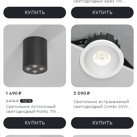
светодиодный Apex 7W
4000K черный
КУПИТЬ
КУПИТЬ
1 490 ₽
3 090 ₽
2 970 ₽
- 50 %
Светильник встраиваемый
Светильник потолочный
светодиодный Combi 20W
светодиодный Points 7W
4000K белый
4000K черный
КУПИТЬ
КУПИТЬ