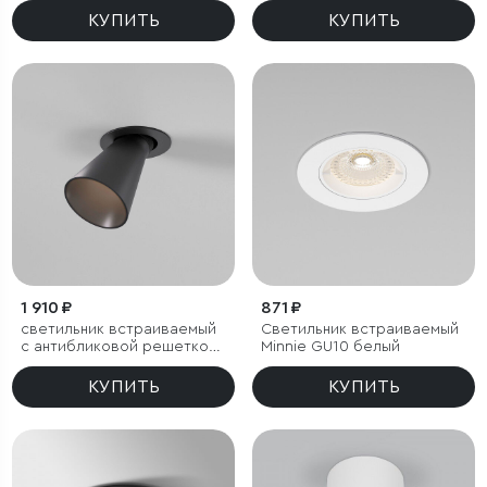
КУПИТЬ
КУПИТЬ
1 910 ₽
871 ₽
светильник встраиваемый
Светильник встраиваемый
с антибликовой решеткой
Minnie GU10 белый
Bell 8W 3000K черный
КУПИТЬ
КУПИТЬ