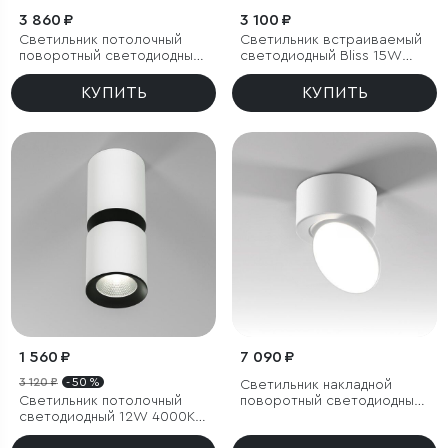
3 860 ₽
3 100 ₽
Светильник потолочный
Светильник встраиваемый
поворотный светодиодный
светодиодный Bliss 15W
Rolly 9W 4000K черный
4000K белый
КУПИТЬ
КУПИТЬ
1 560 ₽
7 090 ₽
3 120 ₽
- 50 %
Светильник накладной
Светильник потолочный
поворотный светодиодный
светодиодный 12W 4000К
Smooth 10W 4000K белый
белый/чёрный