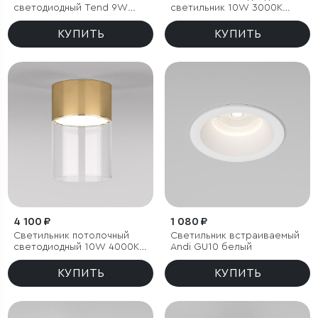
светодиодный Tend 9W
светильник 10W 3000K
4000K черный
белый/хром
КУПИТЬ
КУПИТЬ
4 100 ₽
1 080 ₽
Светильник потолочный
Светильник встраиваемый
светодиодный 10W 4000К
Andi GU10 белый
латунь/прозрачный
КУПИТЬ
КУПИТЬ