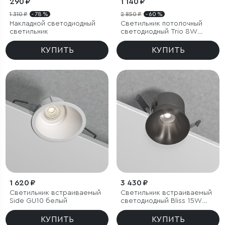
290 ₽
1 140 ₽
1 310 ₽
- 78 %
2 850 ₽
- 60 %
Накладной светодиодный
Светильник потолочный
светильник
светодиодный Trio 8W
4000K белый
КУПИТЬ
КУПИТЬ
1 620 ₽
3 430 ₽
Светильник встраиваемый
Светильник встраиваемый
Side GU10 белый
светодиодный Bliss 15W
4000K титан
КУПИТЬ
КУПИТЬ