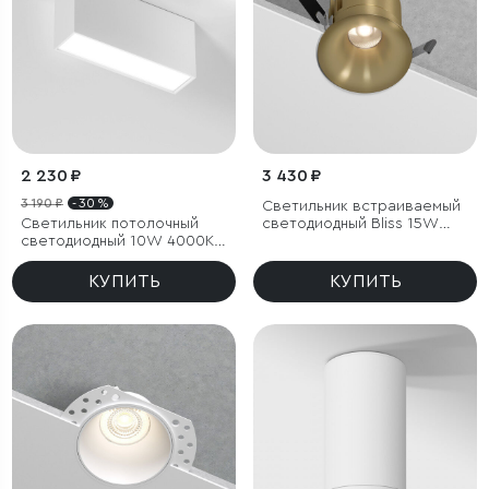
2 230 ₽
3 430 ₽
3 190 ₽
- 30 %
Светильник встраиваемый
Светильник потолочный
светодиодный Bliss 15W
светодиодный 10W 4000K
4000K латунь
белый Block
КУПИТЬ
КУПИТЬ