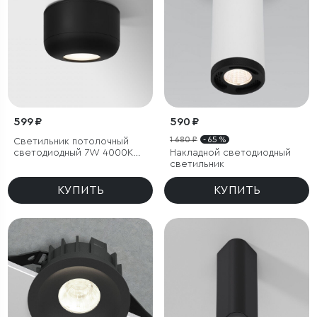
599 ₽
590 ₽
1 680 ₽
- 65 %
Светильник потолочный
светодиодный 7W 4000K
Накладной светодиодный
чёрный
светильник
КУПИТЬ
КУПИТЬ