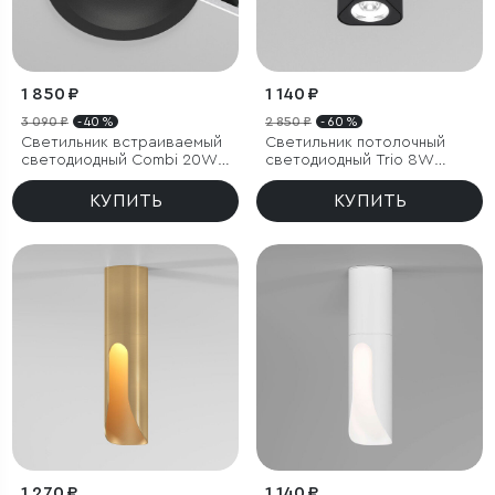
1 850 ₽
1 140 ₽
3 090 ₽
- 40 %
2 850 ₽
- 60 %
Светильник встраиваемый
Светильник потолочный
светодиодный Combi 20W
светодиодный Trio 8W
4000K черный
4000K черный
КУПИТЬ
КУПИТЬ
1 270 ₽
1 140 ₽