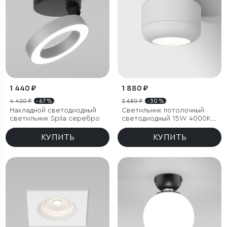
1 440 ₽
1 880 ₽
4 420 ₽
- 67 %
2 680 ₽
- 30 %
Накладной светодиодный
Светильник потолочный
светильник Spila серебро
светодиодный 15W 4000K
белый
КУПИТЬ
КУПИТЬ