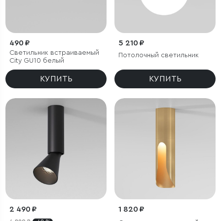
490 ₽
5 210 ₽
Светильник встраиваемый
Потолочный светильник
City GU10 белый
КУПИТЬ
КУПИТЬ
2 490 ₽
1 820 ₽