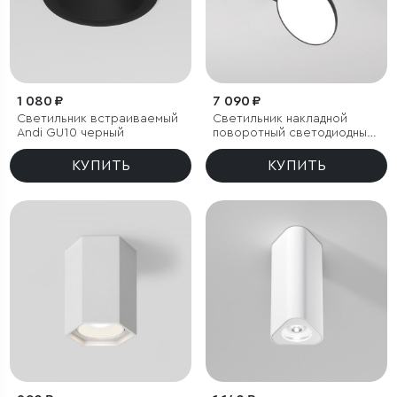
1 080 ₽
7 090 ₽
Светильник встраиваемый
Светильник накладной
Andi GU10 черный
поворотный светодиодный
Smooth 10W 4000K черный
КУПИТЬ
КУПИТЬ