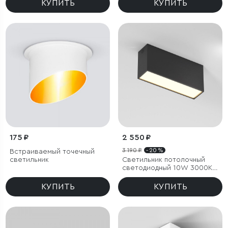
КУПИТЬ
КУПИТЬ
175 ₽
2 550 ₽
3 190 ₽
- 20 %
Встраиваемый точечный
светильник
Светильник потолочный
светодиодный 10W 3000K
черный Block
КУПИТЬ
КУПИТЬ