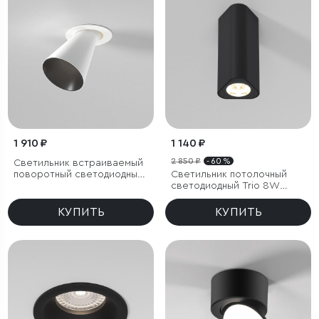
1 910 ₽
1 140 ₽
2 850 ₽
- 60 %
Светильник встраиваемый
поворотный светодиодный
Светильник потолочный
с антибликовой решеткой
светодиодный Trio 8W
Bell 8W 4000K белый
3000K черный
КУПИТЬ
КУПИТЬ