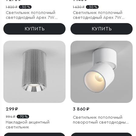
1 820 ₽
- 30 %
1 630 ₽
- 30 %
Светильник потолочный
Светильник потолочный
светодиодный Apex 7W
светодиодный Apex 7W
3000K латунь
4000K белый
КУПИТЬ
КУПИТЬ
299 ₽
3 860 ₽
994 ₽
- 70 %
Светильник потолочный
Накладной акцентный
поворотный светодиодный
светильник
Rolly 9W 3000K белый