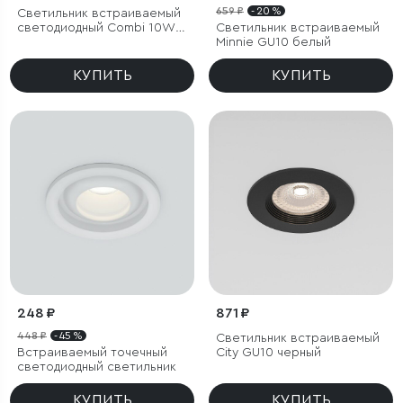
659 ₽
- 20 %
Светильник встраиваемый
светодиодный Combi 10W
Светильник встраиваемый
4000K белый
Minnie GU10 белый
КУПИТЬ
КУПИТЬ
248 ₽
871 ₽
448 ₽
- 45 %
Светильник встраиваемый
Встраиваемый точечный
City GU10 черный
светодиодный светильник
КУПИТЬ
КУПИТЬ