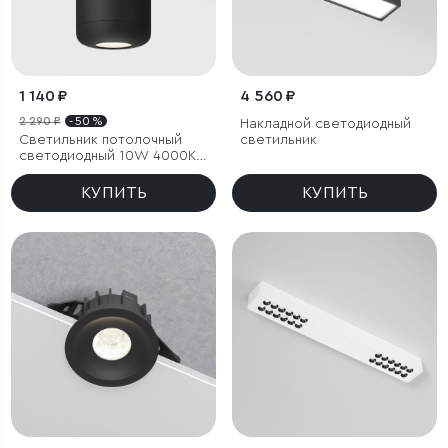
1 140 ₽
4 560 ₽
2 290 ₽
- 50 %
Накладной светодиодный
Светильник потолочный
светильник
светодиодный 10W 4000K
чёрный
КУПИТЬ
КУПИТЬ