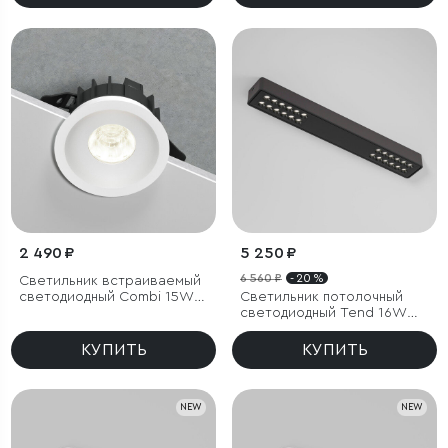
2 490 ₽
5 250 ₽
6 560 ₽
- 20 %
Светильник встраиваемый
светодиодный Combi 15W
Светильник потолочный
4000K белый
светодиодный Tend 16W
4000K черный
КУПИТЬ
КУПИТЬ
NEW
NEW