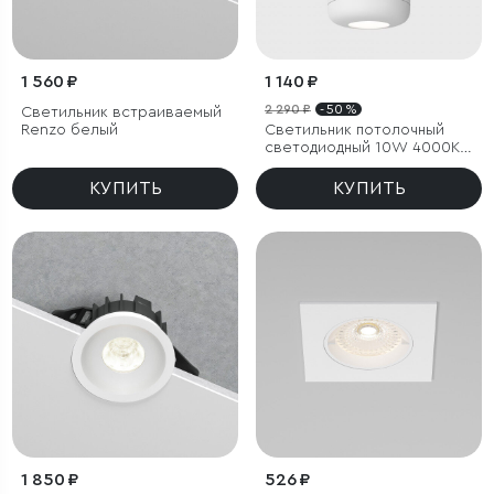
1 560 ₽
1 140 ₽
2 290 ₽
- 50 %
Светильник встраиваемый
Renzo белый
Светильник потолочный
светодиодный 10W 4000K
белый
КУПИТЬ
КУПИТЬ
1 850 ₽
526 ₽