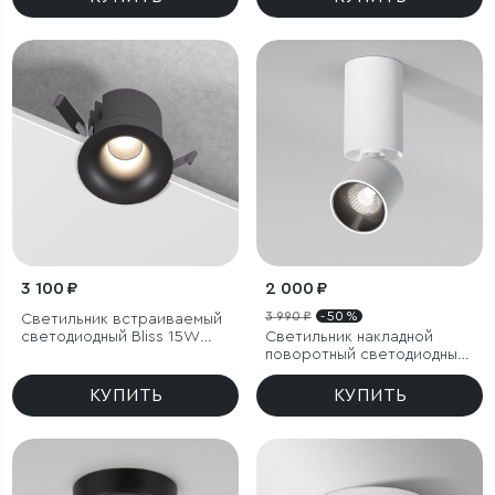
3 100 ₽
2 000 ₽
3 990 ₽
- 50 %
Светильник встраиваемый
светодиодный Bliss 15W
Светильник накладной
4000K черный
поворотный светодиодный
Spot 8W 4000K белый
КУПИТЬ
КУПИТЬ