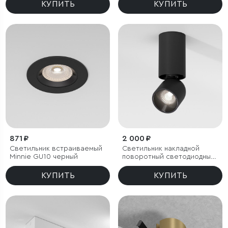
КУПИТЬ
КУПИТЬ
871 ₽
2 000 ₽
Светильник встраиваемый
Светильник накладной
Minnie GU10 черный
поворотный светодиодный
Spot 8W 4000K черный
КУПИТЬ
КУПИТЬ