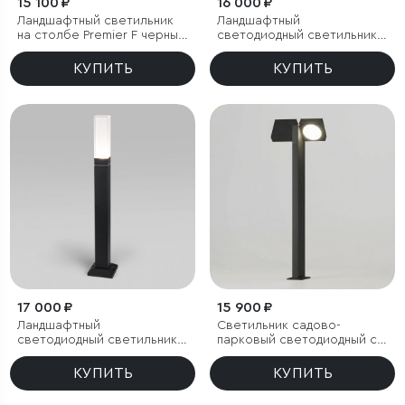
15 100 ₽
16 000 ₽
Ландшафтный светильник
Ландшафтный
на столбе Premier F черный
светодиодный светильник
IP44
Flat IP54
КУПИТЬ
КУПИТЬ
17 000 ₽
15 900 ₽
Ландшафтный
Светильник садово-
светодиодный светильник
парковый светодиодный с
чёрный IP54
поворотными плафонами
Twin
КУПИТЬ
КУПИТЬ