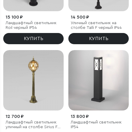
15 100 ₽
14 500 ₽
Ландшафтный светильник
Уличный светильник на
Roil черный IP54
столбе Talli F черный IP44
КУПИТЬ
КУПИТЬ
12 700 ₽
13 800 ₽
Ландшафтный светильник
Ландшафтный светильник
уличный на столбе Sirius F
IP54
черное золото IP44