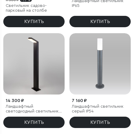
11 500 ₽
- 77 %
Ландшафтный светильник
Светильник садово-
IP65
парковый на столбе
КУПИТЬ
КУПИТЬ
14 300 ₽
7 160 ₽
Ландшафтный
Ландшафтный светильник
светодиодный светильник
серый IP54
Sensor IP54
КУПИТЬ
КУПИТЬ