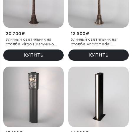
20 700 ₽
12 500 ₽
Уличный светильник на
Уличный светильник на
столбе Virgo F капучино
столбе Andromeda F
IP44
черное золото IP44
КУПИТЬ
КУПИТЬ