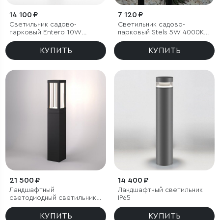
14 100 ₽
7 120 ₽
Светильник садово-
Светильник садово-
парковый Entero 10W
парковый Stels 5W 4000K
черный 4000К
черный
КУПИТЬ
КУПИТЬ
21 500 ₽
14 400 ₽
Ландшафтный
Ландшафтный светильник
светодиодный светильник
IP65
Frame LED IP54
КУПИТЬ
КУПИТЬ