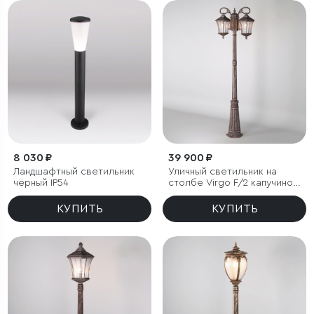
8 030 ₽
39 900 ₽
Ландшафтный светильник
Уличный светильник на
чёрный IP54
столбе Virgo F/2 капучино
IP44
КУПИТЬ
КУПИТЬ