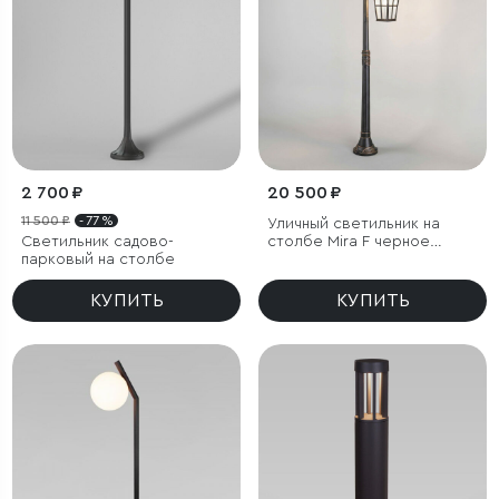
2 700 ₽
20 500 ₽
11 500 ₽
- 77 %
Уличный светильник на
Светильник садово-
столбе Mira F черное
парковый на столбе
золото IP33
КУПИТЬ
КУПИТЬ