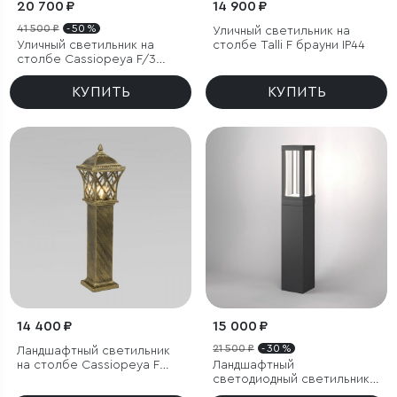
20 700 ₽
14 900 ₽
41 500 ₽
- 50 %
Уличный светильник на
Уличный светильник на
столбе Talli F брауни IP44
столбе Cassiopeya F/3
черное золото IP44
КУПИТЬ
КУПИТЬ
14 400 ₽
15 000 ₽
21 500 ₽
- 30 %
Ландшафтный светильник
на столбе Cassiopeya F
Ландшафтный
черное золото IP44
светодиодный светильник
Frame LED IP54