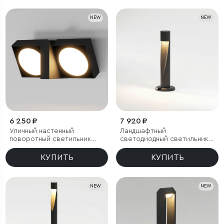
NEW
NEW
6 250 ₽
7 920 ₽
Уличный настенный
Ландшафтный
поворотный светильник
светодиодный светильник
Twin 3000K черный
Recess 3000K черный IP65
КУПИТЬ
КУПИТЬ
NEW
NEW