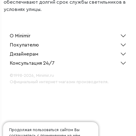
обеспечивают долгий срок службы светильников в
условиях улицы.
О Minimir
Покупателю
Дизайнерам
Консультация 24/7
©1998-2026, Minimir.ru
Официальный интернет-магазин производителя.
Продолжая пользоваться сайтом Вы
соглашаетесь с применением на нём