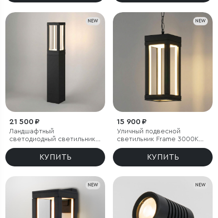
NEW
NEW
21 500 ₽
15 900 ₽
Ландшафтный
Уличный подвесной
светодиодный светильник
светильник Frame 3000K
Frame 3000K чёрный
чёрный
КУПИТЬ
КУПИТЬ
NEW
NEW