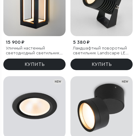
15 900 ₽
5 380 ₽
Уличный настенный
Ландшафтный поворотный
светодиодный светильник
светильник Landscape LED
Frame 3000K чёрный
3000K черный IP54
КУПИТЬ
КУПИТЬ
NEW
NEW