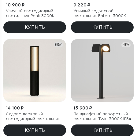
10 900 ₽
9 220 ₽
Уличный светодиодный
Уличный подвесной
светильник Peak 3000K
светильник Entero 3000K
черный IP54
IP54
КУПИТЬ
КУПИТЬ
NEW
NEW
14 100 ₽
15 900 ₽
Садово-парковый
Ландшафтный поворотный
светодиодный светильник
светильник Twin 3000K IP54
Entero 3000K IP54
КУПИТЬ
КУПИТЬ