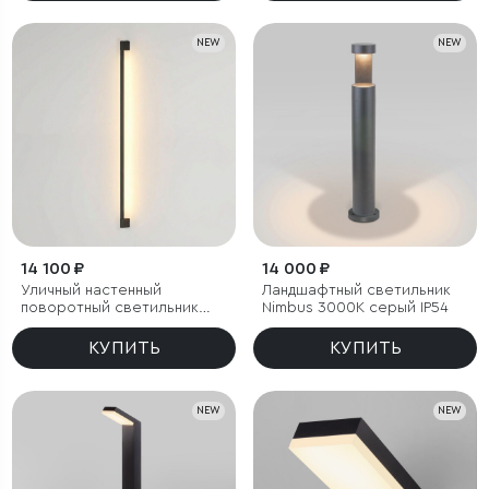
NEW
NEW
14 100 ₽
14 000 ₽
Уличный настенный
Ландшафтный светильник
поворотный светильник
Nimbus 3000K cерый IP54
Argos 3000K черный
КУПИТЬ
КУПИТЬ
NEW
NEW