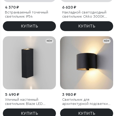
4 370 ₽
6 620 ₽
Встраиваемый точечный
Накладной светодиодный
светильник IP54
светильник Okko 3000K
черный IP54
КУПИТЬ
КУПИТЬ
NEW
NEW
5 490 ₽
3 980 ₽
Уличный настенный
Светильник для
светильник Blaze LED
архитектурной подсветки
3000K черный IP65
BLADE 3000K черный IP54
КУПИТЬ
КУПИТЬ