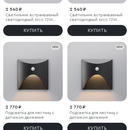
2 540 ₽
2 540 ₽
Светильник встраиваемый
Светильник встраиваемый
светодиодный Arco 12W
светодиодный Arco 12W
3000K черный жемчуг IP44
4000K черный жемчуг IP44
КУПИТЬ
КУПИТЬ
NEW
NEW
2 770 ₽
2 770 ₽
Подсветка для лестниц с
Подсветка для лестниц с
датчиком движения
датчиком движения
КУПИТЬ
КУПИТЬ