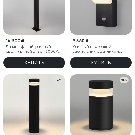
14 300 ₽
9 360 ₽
Ландшафтный уличный
Уличный настенный
светильник Sensor 3000K
светильник с датчиком
Чёрный IP54
движения Sensor 3000K
IP54
КУПИТЬ
КУПИТЬ
NEW
NEW