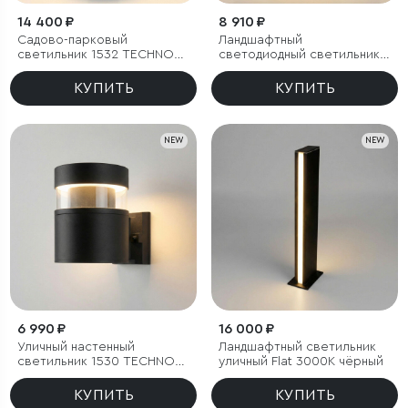
14 400 ₽
8 910 ₽
Садово-парковый
Ландшафтный
светильник 1532 TECHNO
светодиодный светильник
LED 3000K чёрный
1531 TECHNO LED 3000K
чёрный
КУПИТЬ
КУПИТЬ
NEW
NEW
6 990 ₽
16 000 ₽
Уличный настенный
Ландшафтный светильник
светильник 1530 TECHNO
уличный Flat 3000K чёрный
LED 3000K чёрный
КУПИТЬ
КУПИТЬ