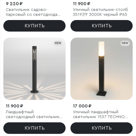
9 220 ₽
11 900 ₽
Светильник садово-
Уличный светильник-столб
парковый со светодиодами
35197/F 3000К черный IP65
Entero черный
КУПИТЬ
КУПИТЬ
NEW
NEW
11 900 ₽
17 000 ₽
Ландшафтный
Уличный ландшафтный
светодиодный светильник
светильник 1537 TECHNO
35197/F 4000К черный IP65
LED 3000K чёрный
КУПИТЬ
КУПИТЬ