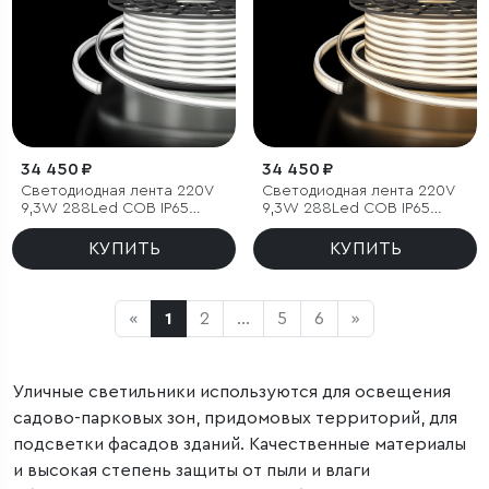
34 450 ₽
34 450 ₽
Светодиодная лента 220V
Светодиодная лента 220V
9,3W 288Led COB IP65
9,3W 288Led COB IP65
6500 холодный белый, 50 м
4200 дневной белый, 50 м
КУПИТЬ
КУПИТЬ
«
1
2
...
5
6
»
Уличные светильники используются для освещения
садово-парковых зон, придомовых территорий, для
подсветки фасадов зданий. Качественные материалы
и высокая степень защиты от пыли и влаги