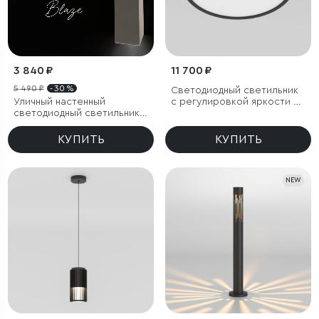
3 840 ₽
11 700 ₽
5 490 ₽
- 30 %
Светодиодный светильник
Уличный настенный
с регулировкой яркости и
светодиодный светильник
цветовой температуры
Blaze LED IP65
(3000/4000/6000К) IP54
КУПИТЬ
КУПИТЬ
NEW