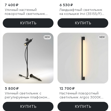
7 400 ₽
6 530 ₽
Уличный настенный
Ландшафтный светильник
поворотный светильник
на колышке Invi (35155/F)
DORS 3000K черный
3000K черный
КУПИТЬ
КУПИТЬ
NEW
NEW
5 800 ₽
12 700 ₽
Уличный светильник с
Настенный поворотный
регулируемым плафоном
светильник Argos 3000K
Covert 3000K черный IP65
черный IP54
КУПИТЬ
КУПИТЬ