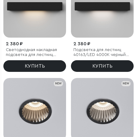
2 380 ₽
2 380 ₽
Светодиодная накладная
Подсветка для лестниц
подсветка для лестниц
40163/LED 4000К черный
40163/LED 3000К черный
IP65
IP65
КУПИТЬ
КУПИТЬ
NEW
NEW