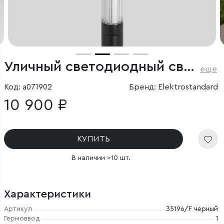
Уличный светодиодный светильник Peak 3000K черный IP54
еще
Код: a071902
Бренд: Elektrostandard
10 900 ₽
КУПИТЬ
В наличии >10 шт.
Характеристики
Артикул
35196/F черный
Гермоввод
1