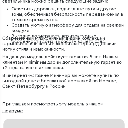
светильника можно решить следующие задачи:
Осветить дорожки, подъездные пути и другие
зоны, обеспечивая безопасность передвижения в
темное время суток.
Создать уютную атмосферу для отдыха на свежем
воздухе.
Выгодно подчеркнуть архитектурные
Современный и лаконичный дизайн коллекции
особенности дома и красоту вашего сада.
гармонично впишется в любой экстерьер, добавив
нотку стиля и изысканности.
На данную модель действует гарантия 5 лет. Нашим
клиентам Minimir мы дарим дополнительную гарантию
+2 года на все светильники.
В интернет-магазине Минимир вы можете купить по
выгодной цене с бесплатной доставкой по Москве,
Санкт-Петербургу и России.
Приглашаем посмотреть эту модель в
нашем
шоуруме
.