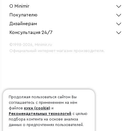
О Minimir
Покупателю
Дизайнерам
Консультация 24/7
©1998-2026, Minimir.ru
Официальный интернет-магазин производителя.
Продолжая пользоваться сайтом Вы
соглашаетесь с применением на нём
файлов
куки (cookie)
и
Рекомендательных технологий
с целью
подбора контента на основе анализа
данных о предпочтениях пользователей.