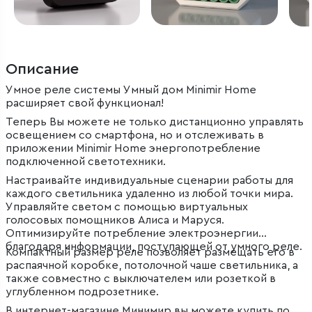
Описание
Умное реле системы Умный дом Minimir Home
расширяет свой функционал!
Теперь Вы можете не только дистанционно управлять
освещением со смартфона, но и отслеживать в
приложении Minimir Home энергопотребление
подключенной светотехники.
Настраивайте индивидуальные сценарии работы для
каждого светильника удаленно из любой точки мира.
Управляйте светом с помощью виртуальных
голосовых помощников Алиса и Маруся.
Оптимизируйте потребление электроэнергии
благодаря информации, поступающей от умного реле.
Компактный размер реле позволяет размещать его в
распаячной коробке, потолочной чаше светильника, а
также совместно с выключателем или розеткой в
углубленном подрозетнике.
В интернет-магазине Минимир вы можете купить по