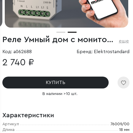
Реле Умный дом с мониторингом энергопотребления
еще
Код: a062688
Бренд: Elektrostandard
2 740 ₽
КУПИТЬ
В наличии >10 шт.
Характеристики
Артикул
76009/00
Длина
18 мм