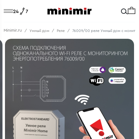
Minimir.ru
Умный дом
Реле
76009/00 реле Умный дом с монито