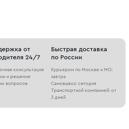
держка от
Быстрая доставка
одителя 24/7
по России
очная консультация
Курьером по Москве и МО:
ии и решение
завтра
их вопросов
Самовывоз: сегодня
Транспортной компанией: от
3 дней