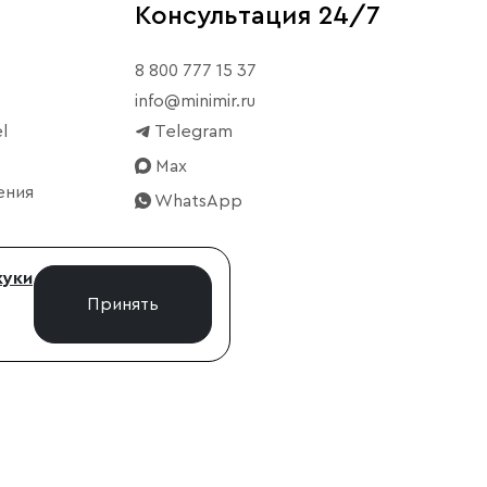
Консультация 24/7
8 800 777 15 37
info@minimir.ru
l
Telegram
Max
ения
WhatsApp
куки
Принять