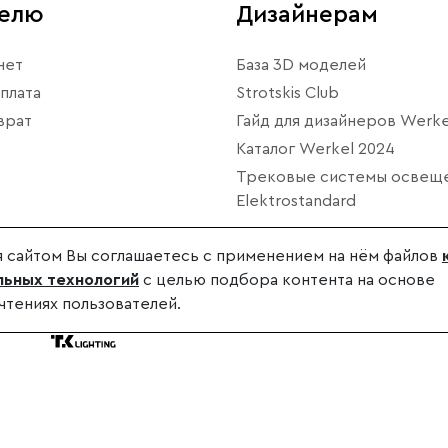
телю
Дизайнерам
нет
База 3D моделей
плата
Strotskis Club
врат
Гайд для дизайнеров Werke
Каталог Werkel 2024
Трековые системы освещ
Elektrostandard
 сайтом Вы соглашаетесь с применением на нём файлов
ьных технологий
с целью подбора контента на основе
чтениях пользователей.
дителя.
.