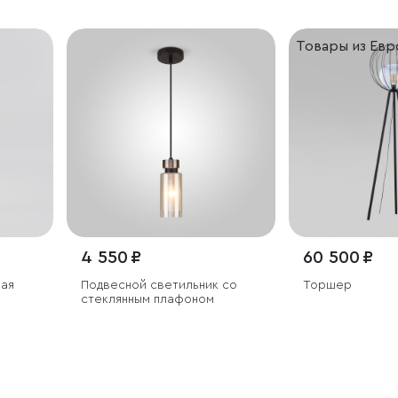
Товары из Ев
4 550 ₽
60 500 ₽
ная
Подвесной светильник со
Торшер
стеклянным плафоном