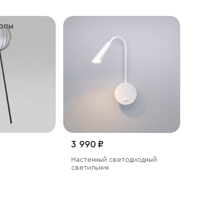
ропы
3 990 ₽
Настенный светодиодный
светильник