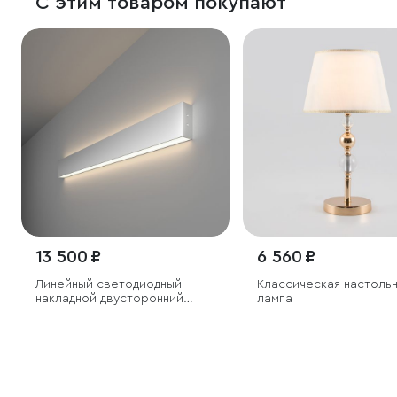
С этим товаром покупают
13 500 ₽
6 560 ₽
Линейный светодиодный
Классическая настоль
накладной двусторонний
лампа
светильник 78см 30Вт 4200К
серебряный