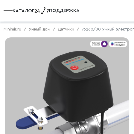
ПОДДЕРЖКА
КАТАЛОГ
Minimir.ru
Умный дом
Датчики
76260/00 Умный электроп