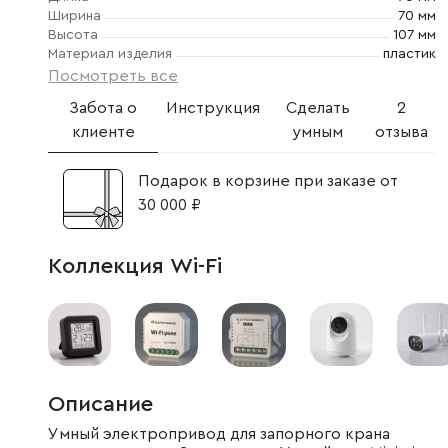
Ширина
70 мм
Высота
107 мм
Материал изделия
пластик
Посмотреть все
Забота о
Инструкция
Сделать
2
клиенте
умным
отзыва
Подарок в корзине при заказе от
30 000 ₽
Коллекция Wi-Fi
Описание
Умный электропривод для запорного крана