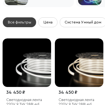
Все фильтры
Цена
Система Умный дом
34 450 ₽
34 450 ₽
Светодиодная лента
Светодиодная лента
220V 9,3W 288Led
220V 9,3W 288Led