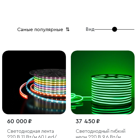
Вид
Самые популярные
⇅
60 000 ₽
37 450 ₽
Светодиодная лента
Светодиодный гибкий
220 В 11 Вт/м 60 Led/
неон 220 В 9.6 Вт/м