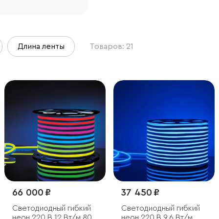
Длина ленты
Товаров: 21
66 000 ₽
37 450 ₽
Светодиодный гибкий
Светодиодный гибкий
неон 220 В 12 Вт/м 80
неон 220 В 9.6 Вт/м