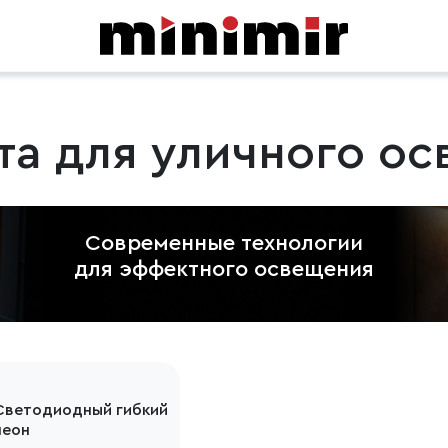
та для уличного о
Современные технологии
для эффектного освещения
Светодиодный гибкий
неон