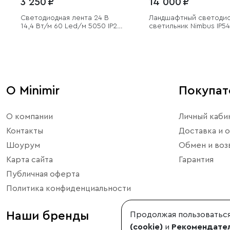
3 250 ₽
14 000 ₽
Светодиодная лента 24 В
Ландшафтный светоди
14,4 Вт/м 60 Led/м 5050 IP20,
светильник Nimbus IP54
теплый белый 3300K, 5 м
О Minimir
Покупа
О компании
Личный каби
Контакты
Доставка и о
Шоурум
Обмен и воз
Карта сайта
Гарантия
Публичная оферта
Политика конфиденциальности
Наши бренды
Продолжая пользоваться
(cookie)
и
Рекомендател