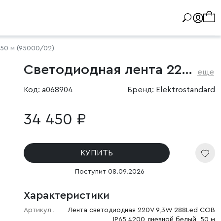
50 м (95000/02)
Светодиодная лента 220V 9,3W 288Led COB IP65 4200 дневной белый, 50 м
еще
Код: a068904
Бренд: Elektrostandard
34 450 ₽
КУПИТЬ
Поступит 08.09.2026
Характеристики
Артикул
Лента светодиодная 220V 9,3W 288Led COB
IP65 4200 дневной белый, 50 м