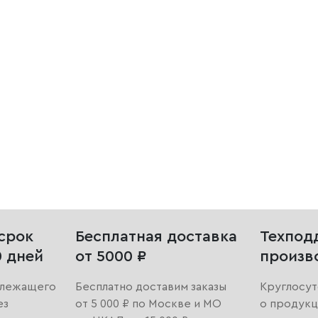
срок
Бесплатная доставка
Техпод
0 дней
от 5000 ₽
произв
длежащего
Бесплатно доставим заказы
Круглосут
ез
от 5 000 ₽ по Москве и МО
о продукц