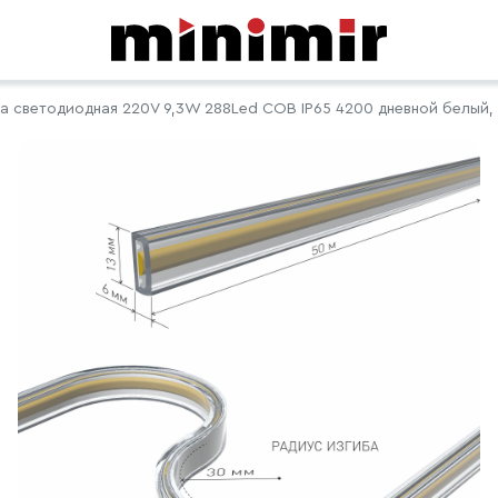
а светодиодная 220V 9,3W 288Led COB IP65 4200 дневной белый, 