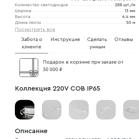
Количество светодиодов
288 шт./м
Ширина
13 мм
Высота
6.4 мм
Длина ленты
50 м
Посмотреть все
Забота о
Инструкция
Сделать
Отзывы
клиенте
умным
Подарок в корзине при заказе от
30 000 ₽
Коллекция 220V COB IP65
Описание