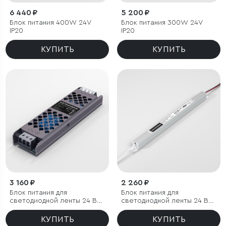
6 440 ₽
5 200 ₽
Блок питания 400W 24V
Блок питания 300W 24V
IP20
IP20
КУПИТЬ
КУПИТЬ
3 160 ₽
2 260 ₽
Блок питания для
Блок питания для
светодиодной ленты 24 В
светодиодной ленты 24 В
150W
60W
КУПИТЬ
КУПИТЬ