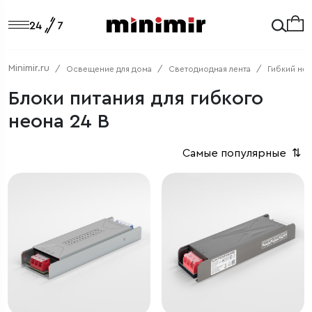
Minimir.ru
Освещение для дома
Светодиодная лента
Гибкий нео
Блоки питания для гибкого
неона 24 В
Самые популярные
⇅