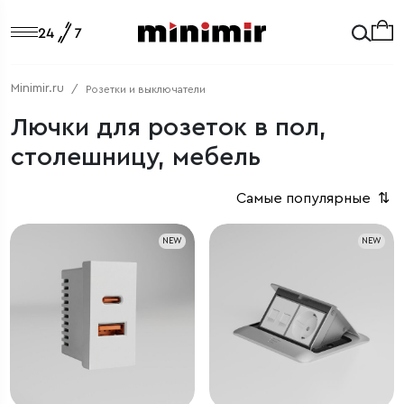
Minimir.ru
Розетки и выключатели
Лючки для розеток в пол,
столешницу, мебель
Самые популярные
⇅
NEW
NEW