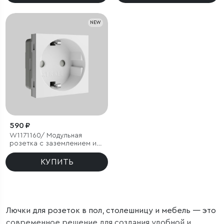
NEW
590 ₽
W1171160/ Модульная
розетка с заземлением и
шторками 45*45 (белый)
КУПИТЬ
Лючки для розеток в пол, столешницу и мебель — это
современное решение для создания удобной и