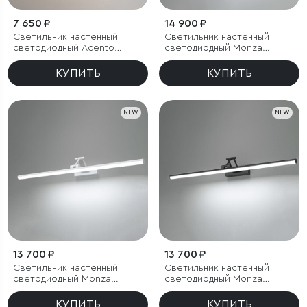
7 650 ₽
14 900 ₽
Светильник настенный
Светильник настенный
светодиодный Acento
светодиодный Monza
черный
бронза/латунь
КУПИТЬ
КУПИТЬ
NEW
NEW
13 700 ₽
13 700 ₽
Светильник настенный
Светильник настенный
светодиодный Monza
светодиодный Monza
белый
черный
КУПИТЬ
КУПИТЬ