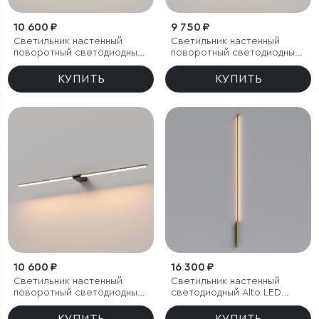
10 600 ₽
9 750 ₽
Cветильник настенный
Светильник настенный
поворотный светодиодный
поворотный светодиодный
Luar 900 латунь 4000K
Luar 900 белый 4000K
КУПИТЬ
КУПИТЬ
10 600 ₽
16 300 ₽
Светильник настенный
Светильник настенный
поворотный светодиодный
светодиодный Alto LED
Luar 900 черный жемчуг
3000K латунь
3000K