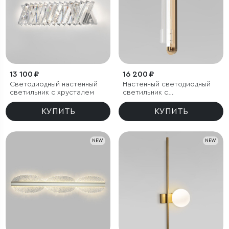
13 100 ₽
16 200 ₽
Светодиодный настенный
Настенный светодиодный
светильник с хрусталем
светильник с
регулировкой цветовой
температуры
КУПИТЬ
КУПИТЬ
2700/3000/4200 К
NEW
NEW