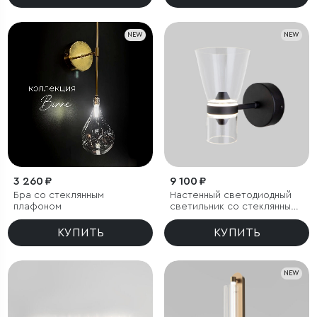
NEW
NEW
3 260 ₽
9 100 ₽
Бра со стеклянным
Настенный светодиодный
плафоном
светильник со стеклянным
плафоном
КУПИТЬ
КУПИТЬ
NEW