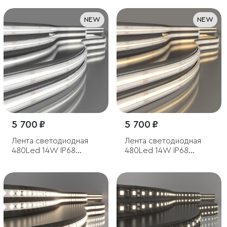
NEW
NEW
5 700 ₽
5 700 ₽
Лента светодиодная
Лента светодиодная
480Led 14W IP68
480Led 14W IP68
4200K дневной белый,
3300K теплый белый,
5м
5м