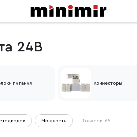
та 24В
Блоки питания
Коннекторы
ветодиодов
Мощность
Товаров: 65