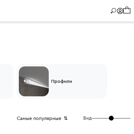
Профили
Вид
Самые популярные
⇅