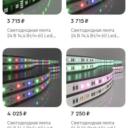
3 715 ₽
3 715 ₽
Светодиодная лента
Светодиодная лента
24 В 14,4 Вт/м 60 Led/
24 В 14,4 Вт/м 60 Led/
м 5050 IP20, RGB, Black,
м 5050 IP20, RGB, 5 м
5 м
4 025 ₽
7 250 ₽
Светодиодная лента
Светодиодная лента