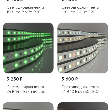
Светодиодная лента
Светодиодная лента
120 Led 9,6 Вт IP20,
120 Led 9,6 Вт IP20,
6500K холодный
3300K тёплый белый, 5
белый, 5 м
м
3 250 ₽
5 600 ₽
Светодиодная лента
Светодиодная лента
24 В 14,4 Вт/м 60 Led/
24 В 10 Вт/м 60 LED/м
м 5050 IP20, зеленый, 5
5050 IP20, MIX теплый
м
белый 3300K/
холодный белый