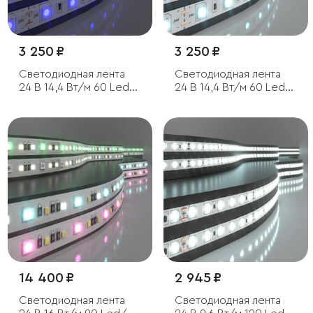
3 250 ₽
3 250 ₽
Светодиодная лента
Светодиодная лента
24 В 14,4 Вт/м 60 Led/
24 В 14,4 Вт/м 60 Led/
м 5050 IP20, синий, 5 м
м 5050 IP20, холодный
белый 6500K, 5 м
14 400 ₽
2 945 ₽
Светодиодная лента
Светодиодная лента