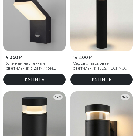
9 360 ₽
14 400 ₽
Уличный настенный
Садово-парковый
светильник с датчиком
светильник 1532 TECHNO
движения Sensor 3000K
LED 3000K чёрный
IP54
КУПИТЬ
КУПИТЬ
NEW
NEW