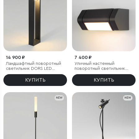
14 900 ₽
7 400 ₽
Ландшафтный поворотный
Уличный настенный
светильник DORS LED
поворотный светильник
3000K IP54
DORS 3000K черный
КУПИТЬ
КУПИТЬ
NEW
NEW