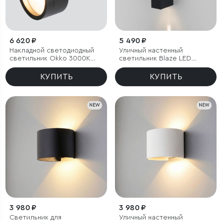
6 620 ₽
5 490 ₽
Накладной светодиодный
Уличный настенный
светильник Okko 3000K
светильник Blaze LED
черный IP54
3000K черный IP65
КУПИТЬ
КУПИТЬ
NEW
NEW
3 980 ₽
3 980 ₽
Светильник для
Уличный настенный