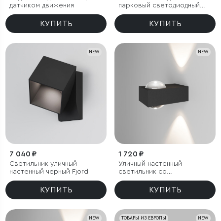
датчиком движения
парковый светодиодный
Fjord
КУПИТЬ
КУПИТЬ
NEW
NEW
7 040 ₽
1 720 ₽
Светильник уличный
Уличный настенный
настенный черный Fjord
светильник со
светодиодами Lenses
черный
КУПИТЬ
КУПИТЬ
NEW
ТОВАРЫ ИЗ ЕВРОПЫ
NEW