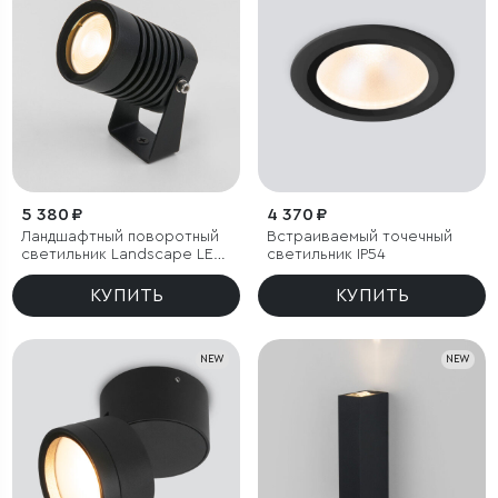
5 380 ₽
4 370 ₽
Ландшафтный поворотный
Встраиваемый точечный
светильник Landscape LED
светильник IP54
3000K черный IP54
КУПИТЬ
КУПИТЬ
NEW
NEW