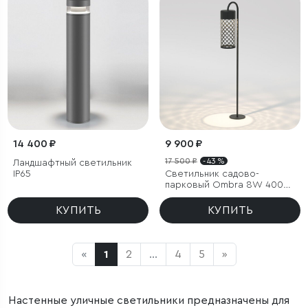
14 400 ₽
9 900 ₽
17 500 ₽
- 43 %
Ландшафтный светильник
IP65
Светильник садово-
парковый Ombra 8W 4000K
черный
КУПИТЬ
КУПИТЬ
«
1
2
...
4
5
»
Настенные уличные светильники предназначены для