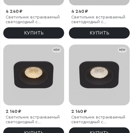
4 240 ₽
4 240 ₽
Светильник встраиваемый
Светильник встраиваемый
светодиодный с
светодиодный с
антибликовой решеткой
антибликовой решеткой
Tetro 20W 3000K белый
Tetro 20W 4000K белый
КУПИТЬ
КУПИТЬ
IP44
IP44
NEW
NEW
2 140 ₽
2 140 ₽
Светильник встраиваемый
Светильник встраиваемый
светодиодный с
светодиодный с
антибликовой решеткой
антибликовой решеткой
Tetro 10W 3000K черный
Tetro 10W 4000K черный