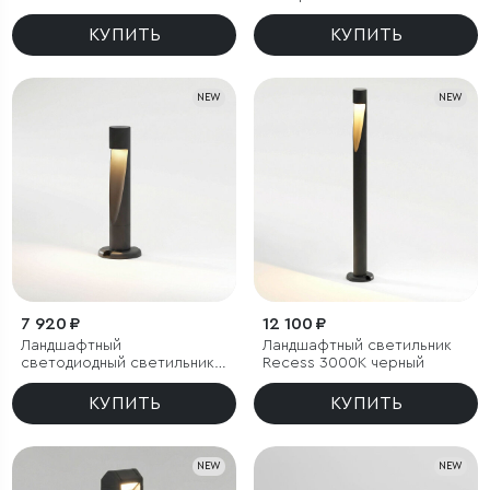
Twin 3000K черный
КУПИТЬ
КУПИТЬ
NEW
NEW
7 920 ₽
12 100 ₽
Ландшафтный
Ландшафтный светильник
светодиодный светильник
Recess 3000K черный
Recess 3000K черный IP65
КУПИТЬ
КУПИТЬ
NEW
NEW