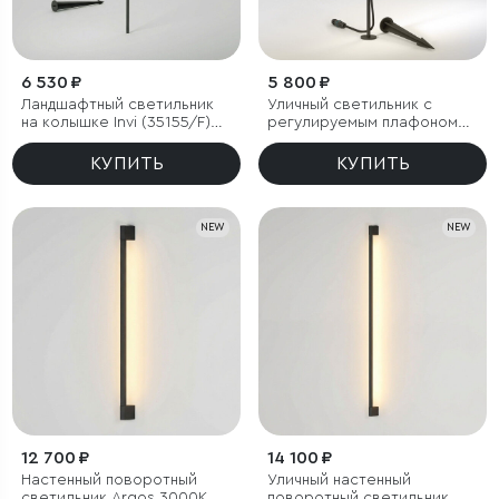
6 530 ₽
5 800 ₽
Ландшафтный светильник
Уличный светильник с
на колышке Invi (35155/F)
регулируемым плафоном
3000K черный
Covert 3000K черный IP65
КУПИТЬ
КУПИТЬ
NEW
NEW
12 700 ₽
14 100 ₽
Настенный поворотный
Уличный настенный
светильник Argos 3000K
поворотный светильник