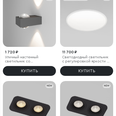
1 720 ₽
11 700 ₽
Уличный настенный
Светодиодный светильник
светильник со
с регулировкой яркости и
светодиодами Lenses
цветовой температуры
серый
(3000/4000/6000К) IP54
КУПИТЬ
КУПИТЬ
NEW
NEW