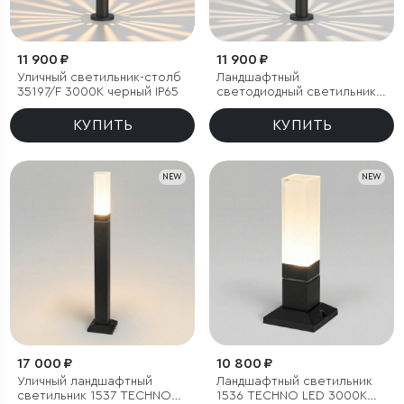
11 900 ₽
11 900 ₽
Уличный светильник-столб
Ландшафтный
35197/F 3000К черный IP65
светодиодный светильник
35197/F 4000К черный IP65
КУПИТЬ
КУПИТЬ
NEW
NEW
17 000 ₽
10 800 ₽
Уличный ландшафтный
Ландшафтный светильник
светильник 1537 TECHNO
1536 TECHNO LED 3000K