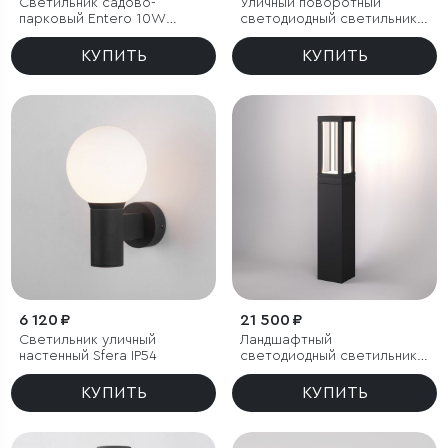
Светильник садово-
Уличный поворотный
парковый Entero 10W
светодиодный светильник
черный 4000К
Landscape (35190/S)
черный
КУПИТЬ
КУПИТЬ
6 120 ₽
21 500 ₽
Светильник уличный
Ландшафтный
настенный Sfera IP54
светодиодный светильник
Frame LED IP54
КУПИТЬ
КУПИТЬ