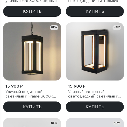
уличный Flat 3000K чёрный
светодиодный светильник
Frame 3000K чёрный
КУПИТЬ
КУПИТЬ
NEW
NEW
15 900 ₽
15 900 ₽
Уличный подвесной
Уличный настенный
светильник Frame 3000K
светодиодный светильник
чёрный
Frame 3000K чёрный
КУПИТЬ
КУПИТЬ
NEW
NEW