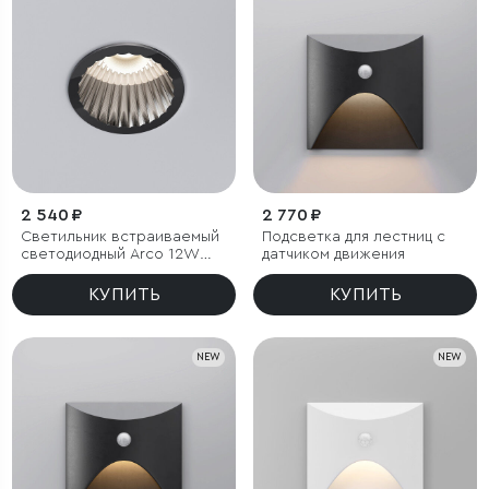
2 540 ₽
2 770 ₽
Светильник встраиваемый
Подсветка для лестниц с
светодиодный Arco 12W
датчиком движения
4000K черный жемчуг IP44
КУПИТЬ
КУПИТЬ
NEW
NEW