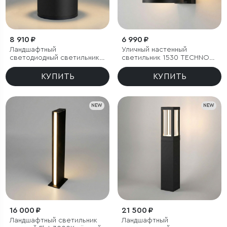
8 910 ₽
6 990 ₽
Ландшафтный
Уличный настенный
светодиодный светильник
светильник 1530 TECHNO
1531 TECHNO LED 3000K
LED 3000K чёрный
чёрный
КУПИТЬ
КУПИТЬ
NEW
NEW
16 000 ₽
21 500 ₽
Ландшафтный светильник
Ландшафтный