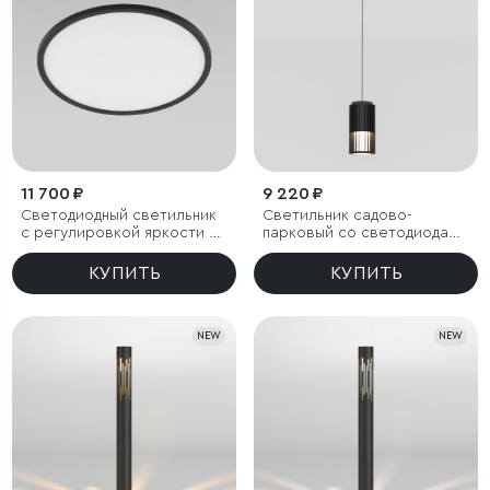
11 700 ₽
9 220 ₽
Светодиодный светильник
Светильник садово-
с регулировкой яркости и
парковый со светодиодами
цветовой температуры
Entero черный
(3000/4000/6000К) IP54
КУПИТЬ
КУПИТЬ
NEW
NEW