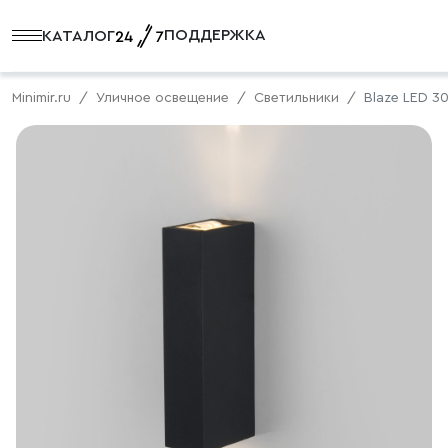
ПОДДЕРЖКА
КАТАЛОГ
Minimir.ru
Уличное освещение
Светильники
Blaze LED 3