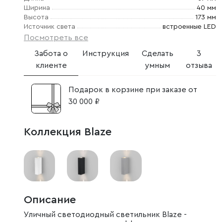
Ширина
40 мм
Высота
173 мм
Источник света
встроенные LED
Посмотреть все
Забота о
Инструкция
Сделать
3
клиенте
умным
отзыва
Подарок в корзине при заказе от
30 000 ₽
Коллекция Blaze
Описание
Уличный светодиодный светильник Blaze -