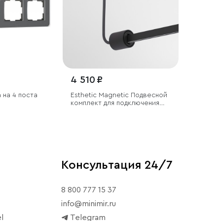
4 510 ₽
 на 4 поста
Esthetic Magnetic Подвесной
комплект для подключения
трековой системы
освещения к питанию
(боковой)
Консультация 24/7
8 800 777 15 37
info@minimir.ru
l
Telegram