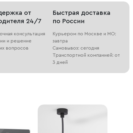
держка от
Быстрая доставка
одителя 24/7
по России
очная консультация
Курьером по Москве и МО:
ии и решение
завтра
их вопросов
Самовывоз: сегодня
Транспортной компанией: от
3 дней