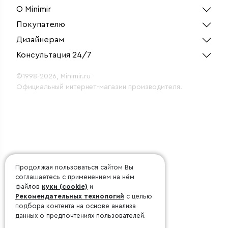
О Minimir
Покупателю
Дизайнерам
Консультация 24/7
©1998-2026, Minimir.ru
Официальный интернет-магазин производителя.
Продолжая пользоваться сайтом Вы
соглашаетесь с применением на нём
файлов
куки (cookie)
и
Рекомендательных технологий
с целью
подбора контента на основе анализа
данных о предпочтениях пользователей.