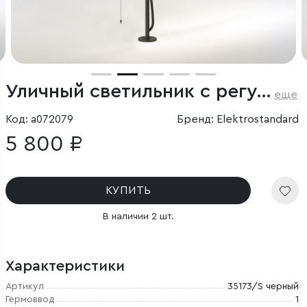
Уличный светильник с регулируемым плафоном Covert 3000K черный IP65
еще
Код: a072079
Бренд: Elektrostandard
5 800 ₽
КУПИТЬ
В наличии 2 шт.
Характеристики
Артикул
35173/S черный
Гермоввод
1