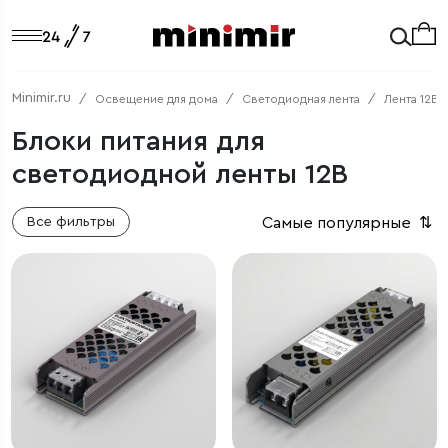
Minimir.ru
Освещение для дома
Светодиодная лента
Лента 12В
Блоки питания для
светодиодной ленты 12В
Самые популярные
⇅
Все фильтры