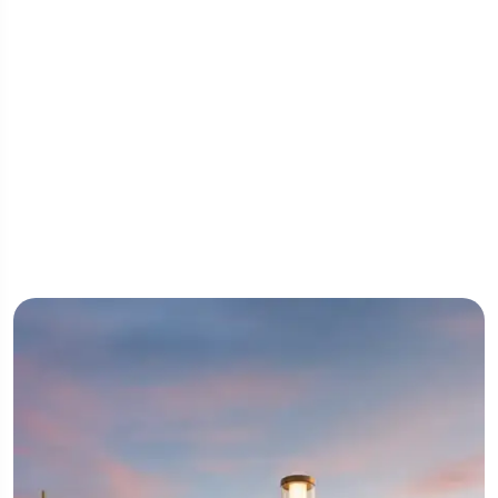
Шоурум & Умная комната
Приглашаем в наш просторный шоурум, где вы
можете обсудить с менеджером или со своими
клиентами продукцию, условия сотрудничества. В