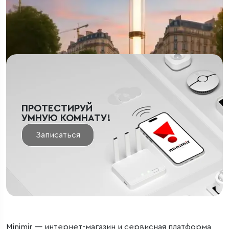
шоуруме представлены самые актуальные новинки.
Наши технические специалисты расскажут в деталях
устройство любого продукта, дадут рекомендации
по установке и эксплуатации.
ПРОТЕСТИРУЙ
УМНУЮ КОМНАТУ!
Записаться
Minimir — интернет-магазин и сервисная платформа