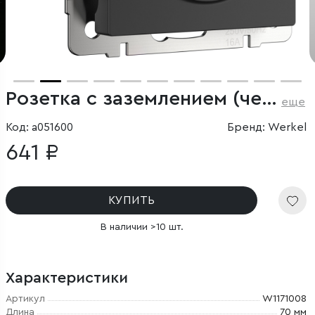
Розетка с заземлением (черный матовый)
еще
Код: a051600
Бренд: Werkel
641 ₽
КУПИТЬ
В наличии >10 шт.
Характеристики
Артикул
W1171008
Длина
70 мм