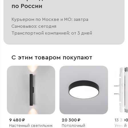
по России
Курьером по Москве и МО: завтра
Самовывоз: сегодня
Транспортной компанией: от 3 дней
С этим товаром покупают
9 480 ₽
20 300 ₽
13 300
Настенный светильник
Потолочный
Умный