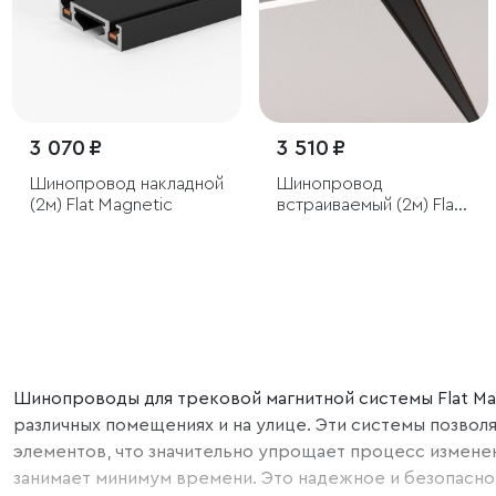
3 070 ₽
3 510 ₽
Шинопровод накладной
Шинопровод
(2м) Flat Magnetic
встраиваемый (2м) Flat
Magnetic
Шинопроводы для трековой магнитной системы Flat Ma
различных помещениях и на улице. Эти системы позво
элементов, что значительно упрощает процесс изменен
занимает минимум времени. Это надежное и безопасно