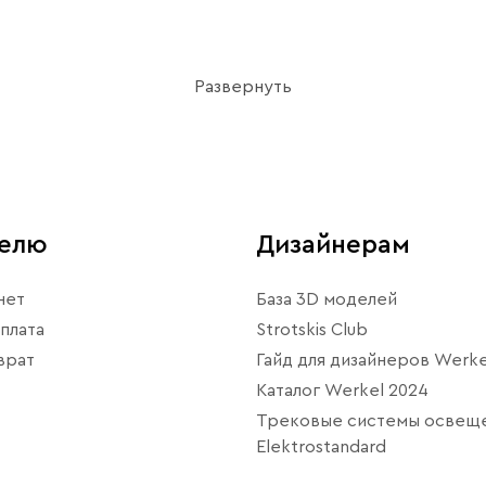
Развернуть
телю
Дизайнерам
нет
База 3D моделей
плата
Strotskis Club
врат
Гайд для дизайнеров Werke
Каталог Werkel 2024
Трековые системы освещ
Elektrostandard