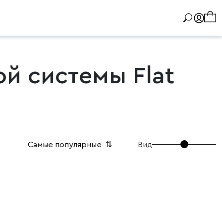
й системы Flat
Вид
Самые популярные
⇅