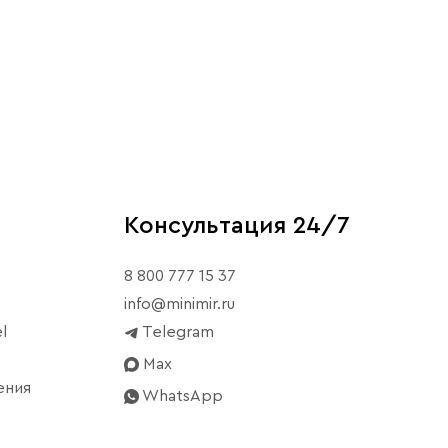
Консультация 24/7
8 800 777 15 37
info@minimir.ru
l
Telegram
Max
ения
WhatsApp