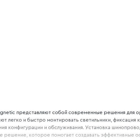
gnetic представляют собой современные решения для о
ляют легко и быстро монтировать светильники, фиксация
ия конфигурации и обслуживания. Установка шинопровод
е решение, которое помогает создавать эффективные ос