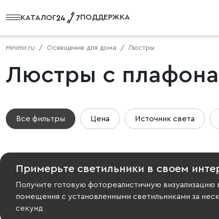
ПОДДЕРЖКА
КАТАЛОГ
Minimir.ru
Освещение для дома
Люстры
Люстры с плафон
Все фильтры
Цена
Источник света
Примерьте светильники в своем инте
Получите готовую фотореалистичную визуализацию 
помещения с установленными светильниками за нес
секунд