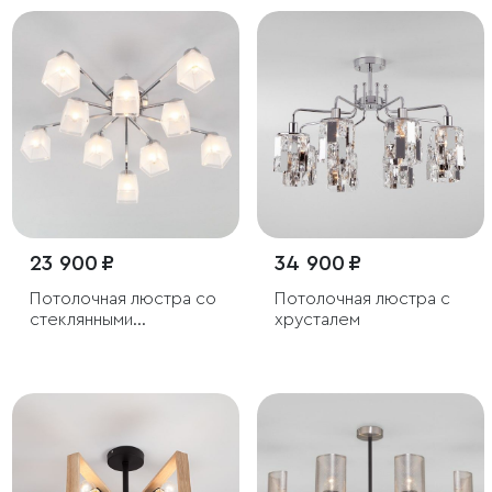
23 900 ₽
34 900 ₽
Потолочная люстра со
Потолочная люстра с
стеклянными
хрусталем
плафонами