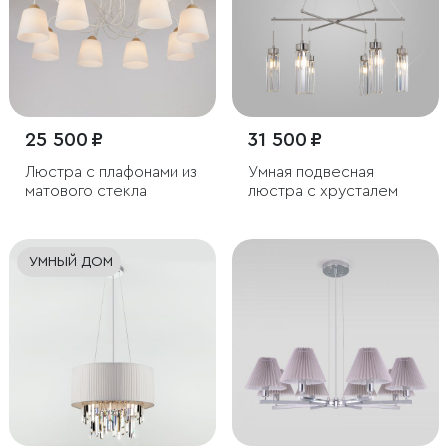
25 500 ₽
31 500 ₽
Люстра с плафонами из
Умная подвесная
матового стекла
люстра с хрусталем
УМНЫЙ ДОМ