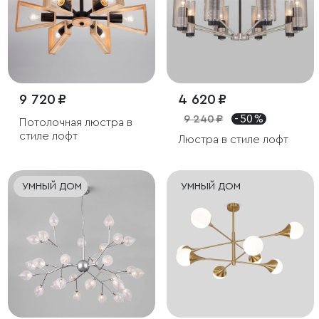
9 720 ₽
4 620 ₽
9 240 ₽
- 50 %
Потолочная люстра в
стиле лофт
Люстра в стиле лофт
УМНЫЙ ДОМ
УМНЫЙ ДОМ