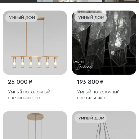
УМНЫЙ ДОМ
УМНЫЙ ДОМ
25 000 ₽
193 800 ₽
Умный потолочный
Умный потолочный
светильник со
светильник с
стеклянными
плафонами из
плафонами
фактурного стекла
УМНЫЙ ДОМ