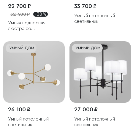
22 700 ₽
33 700 ₽
32 400 ₽
- 30 %
Умный потолочный
светильник
Умная подвесная
люстра со
стеклянными
плафонами
УМНЫЙ ДОМ
УМНЫЙ ДОМ
26 100 ₽
27 000 ₽
Умный потолочный
Умный потолочный
светильник
светильник