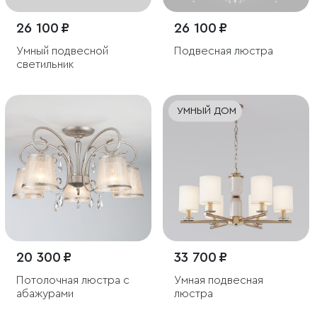
26 100 ₽
26 100 ₽
Умный подвесной
Подвесная люстра
светильник
УМНЫЙ ДОМ
20 300 ₽
33 700 ₽
Потолочная люстра с
Умная подвесная
абажурами
люстра