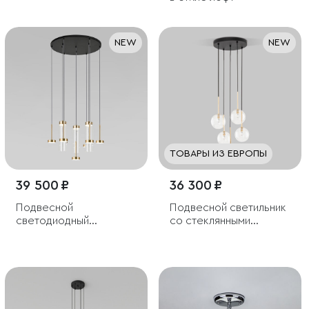
плафонами
NEW
NEW
ТОВАРЫ ИЗ ЕВРОПЫ
39 500 ₽
36 300 ₽
Подвесной
Подвесной светильник
светодиодный
со стеклянными
светильник со
плафонами
стеклянными
плафонами