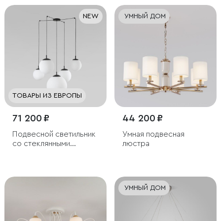
NEW
УМНЫЙ ДОМ
ТОВАРЫ ИЗ ЕВРОПЫ
71 200 ₽
44 200 ₽
Подвесной светильник
Умная подвесная
со стеклянными
люстра
плафонами
УМНЫЙ ДОМ