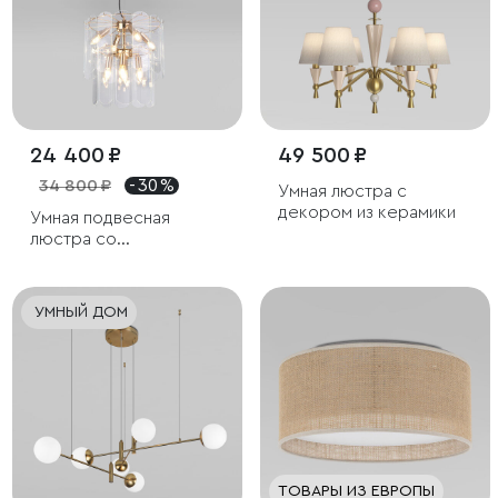
24 400 ₽
49 500 ₽
34 800 ₽
- 30 %
Умная люстра с
декором из керамики
Умная подвесная
люстра со
стеклянными
плафонами
УМНЫЙ ДОМ
ТОВАРЫ ИЗ ЕВРОПЫ