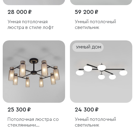
28 000 ₽
59 200 ₽
Умная потолочная
Умный потолочный
люстра в стиле лофт
светильник
УМНЫЙ ДОМ
25 300 ₽
24 300 ₽
Потолочная люстра со
Умный потолочный
стеклянными
светильник
плафонами