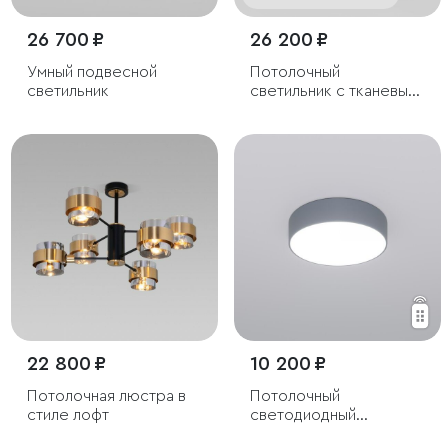
26 700 ₽
26 200 ₽
Умный подвесной
Потолочный
светильник
светильник с тканевым
абажуром
22 800 ₽
10 200 ₽
Потолочная люстра в
Потолочный
стиле лофт
светодиодный
светильник