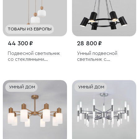
ТОВАРЫ ИЗ ЕВРОПЫ
44 300 ₽
28 800 ₽
Подвесной светильник
Умный подвесной
со стеклянными
светильник с
плафонами
поворотным
механизмом
УМНЫЙ ДОМ
УМНЫЙ ДОМ