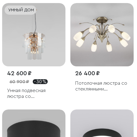
УМНЫЙ ДОМ
42 600 ₽
26 400 ₽
60 900 ₽
- 30 %
Потолочная люстра со
стеклянными
Умная подвесная
плафонами
люстра со
стеклянными
плафонами