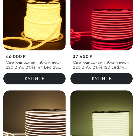
46 000 ₽
37 450 ₽
Светодиодный гибкий неон
Светодиодный гибкий неон
220 В 9.6 Вт/м 144 Led 2835
220 В 9.6 Вт/м 120 Led/м
IP67, круглый теплый белый
2835 IP67, односторонний
3300 K, 50 м
красный, 50 м
КУПИТЬ
КУПИТЬ