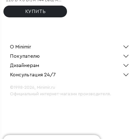
220 В 9.6 Вт/м 144 Led/м
2835 IP67, круглый зеленый,
50 м
КУПИТЬ
О Minimir
Покупателю
Дизайнерам
Консультация 24/7
©1998-2026, Minimir.ru
Официальный интернет-магазин производителя.