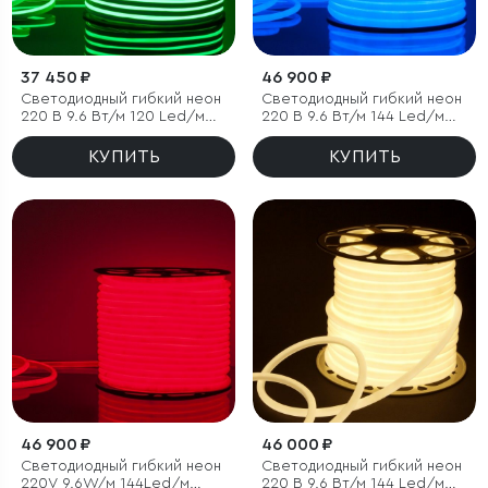
37 450 ₽
46 900 ₽
Светодиодный гибкий неон
Светодиодный гибкий неон
220 В 9.6 Вт/м 120 Led/м
220 В 9.6 Вт/м 144 Led/м
2835 IP67, односторонний
2835 IP67, круглый синий,
зеленый, 50 м
50 м
КУПИТЬ
КУПИТЬ
46 900 ₽
46 000 ₽
Светодиодный гибкий неон
Светодиодный гибкий неон
220V 9.6W/м 144Led/м
220 В 9.6 Вт/м 144 Led/м