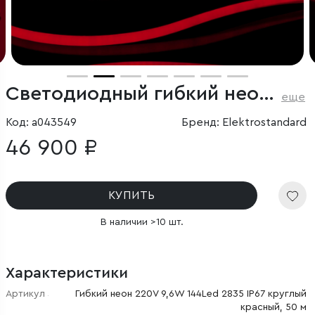
Светодиодный гибкий неон 220V 9.6W/м 144Led/м 2835 IP67 круглый, красный, 50 м
еще
Код: a043549
Бренд: Elektrostandard
46 900 ₽
КУПИТЬ
В наличии >10 шт.
Характеристики
Артикул
Гибкий неон 220V 9,6W 144Led 2835 IP67 круглый
красный, 50 м