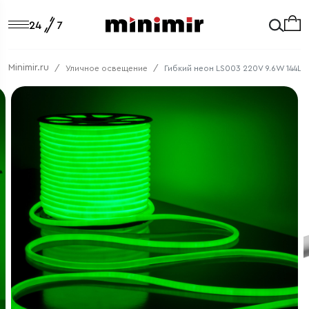
Minimir.ru
Уличное освещение
Гибкий неон LS003 220V 9.6W 144Le