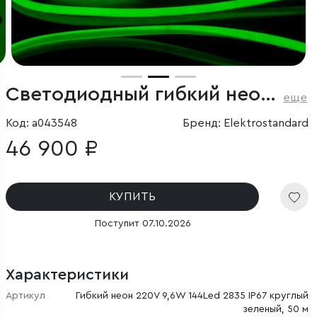
Светодиодный гибкий неон 220 В 9.6 Вт/м 144 Led/м 2835 IP67, круглый зеленый, 50 м
еще
Код: a043548
Бренд: Elektrostandard
46 900 ₽
КУПИТЬ
Поступит 07.10.2026
Характеристики
Артикул
Гибкий неон 220V 9,6W 144Led 2835 IP67 круглый
зеленый, 50 м