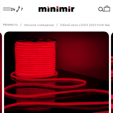
Minimir.ru
Уличное освещение
Гибкий неон LS003 220V 9.6W 144Le