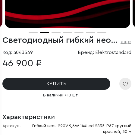
Светодиодный гибкий неон 220V 9.6W/м 144Led/м 2835 IP67 круглый, красный, 50 м
еще
Код: a043549
Бренд: Elektrostandard
46 900 ₽
КУПИТЬ
В наличии >10 шт.
Характеристики
Артикул
Гибкий неон 220V 9,6W 144Led 2835 IP67 круглый
красный, 50 м