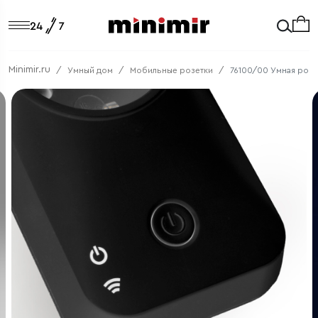
Minimir.ru
Умный дом
Мобильные розетки
76100/00 Умная розе