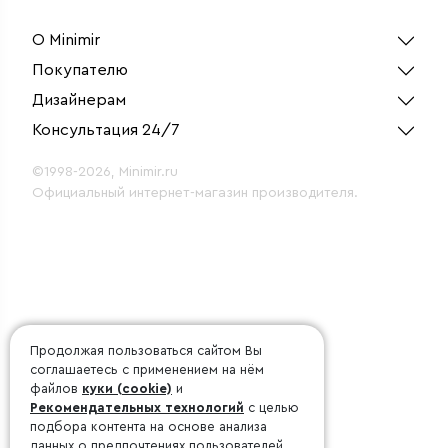
м
О Minimir
Покупателю
Дизайнерам
Консультация 24/7
©1998-2026, Minimir.ru
Официальный интернет-магазин производителя.
Продолжая пользоваться сайтом Вы
соглашаетесь с применением на нём
файлов
куки (cookie)
и
Рекомендательных технологий
с целью
подбора контента на основе анализа
данных о предпочтениях пользователей.