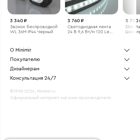
3 340 ₽
3 760 ₽
5 730 
Звонок беспроводной
Светодиодная лента
Slim M
WL 36M IP44 Черный
24 В 9,6 Вт/м 120 Led/
Шиноп
м 2835 IP65, холодный
встра
белый 6500K, 5 м
ГКЛ 9,
85209
О Minimir
Покупателю
Дизайнерам
Консультация 24/7
©1998-2026, Minimir.ru
Официальный интернет-магазин производителя.