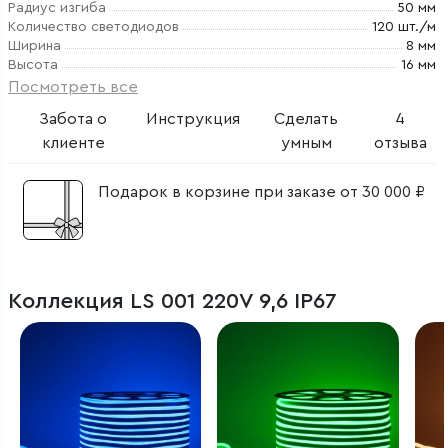
Радиус изгиба
50 мм
Количество светодиодов
120 шт./м
Ширина
8 мм
Высота
16 мм
Посмотреть все
Забота о
Инструкция
Сделать
4
клиенте
умным
отзыва
Подарок в корзине при заказе от 30 000 ₽
Коллекция LS 001 220V 9,6 IP67