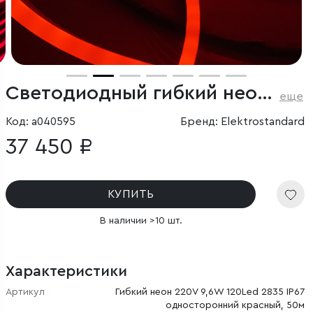
Светодиодный гибкий неон 220 В 9.6 Вт/м 120 Led/м 2835 IP67, односторонний красный, 50 м
еще
Код: a040595
Бренд: Elektrostandard
37 450 ₽
КУПИТЬ
В наличии >10 шт.
Характеристики
Артикул
Гибкий неон 220V 9,6W 120Led 2835 IP67
односторонний красный, 50м