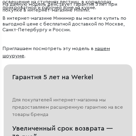
освещение на ступенях лестниц, в коридорах,
На данную модель действует гарантия 5 лет при
прикроватной и рабочей зоне на кухне.
покупке в интернет-магазине Minimir.
В интернет-магазине Минимир вы можете купить по
выгодной цене с бесплатной доставкой по Москве,
Санкт-Петербургу и России.
Приглашаем посмотреть эту модель в
нашем
шоуруме
.
Гарантия 5 лет на Werkel
Для покупателей интернет-магазина мы
предоставляем расширенную гарантию на все
товары бренда
Увеличенный срок возврата —