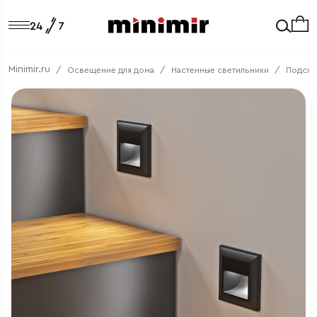
Minimir.ru
Освещение для дома
Настенные светильники
Подсве