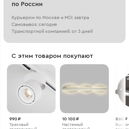
по России
Курьером по Москве и МО: завтра
Самовывоз: сегодня
Транспортной компанией: от 3 дней
С этим товаром покупают
990 ₽
10 100 ₽
860 ₽
Трековый
Настенный
Выключ