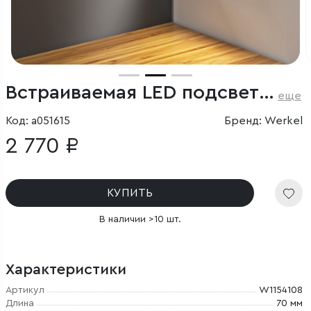
Встраиваемая LED подсветка (черный матовый)
еще
Код: a051615
Бренд: Werkel
2 770 ₽
КУПИТЬ
В наличии >10 шт.
Характеристики
Артикул
W1154108
Длина
70 мм