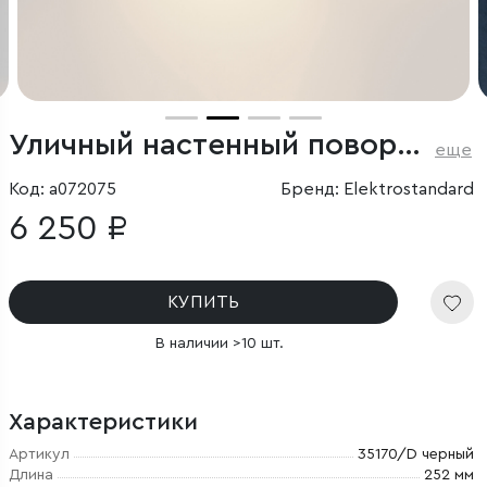
Уличный настенный поворотный светильник Twin 3000K черный
еще
Код: a072075
Бренд: Elektrostandard
6 250 ₽
КУПИТЬ
В наличии >10 шт.
Характеристики
Артикул
35170/D черный
Длина
252 мм