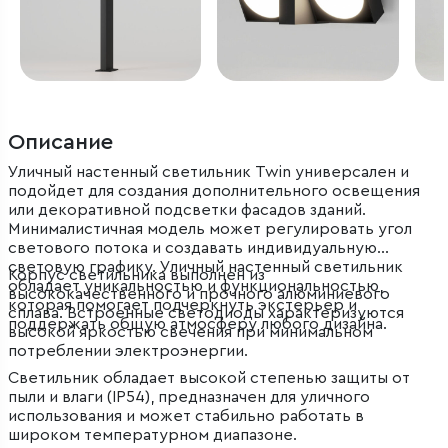
Описание
Уличный настенный светильник Twin универсален и
подойдет для создания дополнительного освещения
или декоративной подсветки фасадов зданий.
Минималистичная модель может регулировать угол
светового потока и создавать индивидуальную
световую графику. Уличный настенный светильник
Корпус светильника выполнен из
обладает уникальностью и функциональностью,
высококачественного и прочного алюминиевого
которая помогает подчеркнуть экстерьер и
сплава. Встроенные светодиоды характеризуются
поддержать общую атмосферу любого дизайна.
высокой яркостью свечения при минимальном
потреблении электроэнергии.
Светильник обладает высокой степенью защиты от
пыли и влаги (IP54), предназначен для уличного
использования и может стабильно работать в
широком температурном диапазоне.