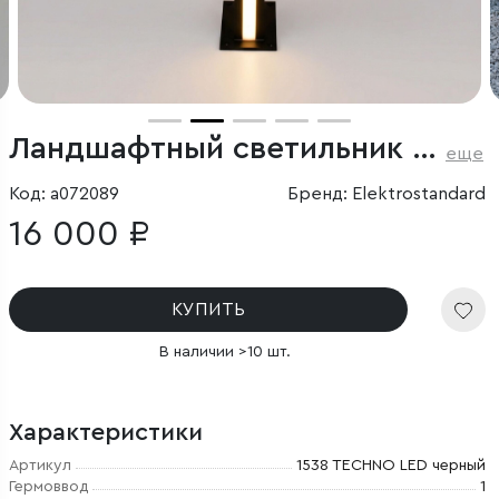
Ландшафтный светильник уличный Flat 3000K чёрный
еще
Код: a072089
Бренд: Elektrostandard
16 000 ₽
КУПИТЬ
В наличии >10 шт.
Характеристики
Артикул
1538 TECHNO LED черный
Гермоввод
1