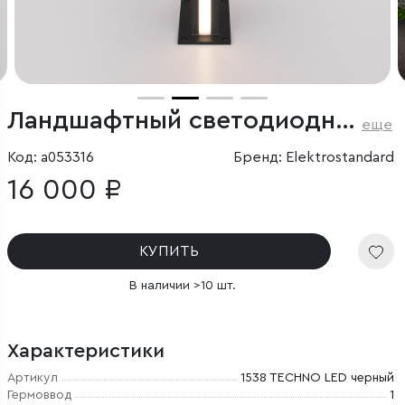
Ландшафтный светодиодный светильник Flat IP54
еще
Код: a053316
Бренд: Elektrostandard
16 000 ₽
КУПИТЬ
В наличии >10 шт.
Характеристики
Артикул
1538 TECHNO LED черный
Гермоввод
1