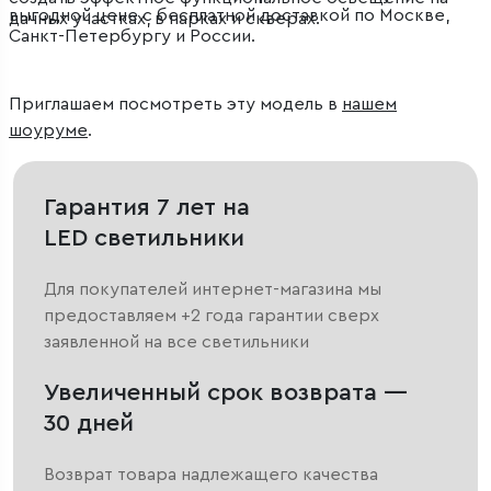
выгодной цене с бесплатной доставкой по Москве,
дачных участках, в парках и скверах.
Санкт-Петербургу и России.
Приглашаем посмотреть эту модель в
нашем
шоуруме
.
Гарантия 7 лет на
LED светильники
Для покупателей интернет-магазина мы
предоставляем +2 года гарантии сверх
заявленной на все светильники
Увеличенный срок возврата —
30 дней
Возврат товара надлежащего качества