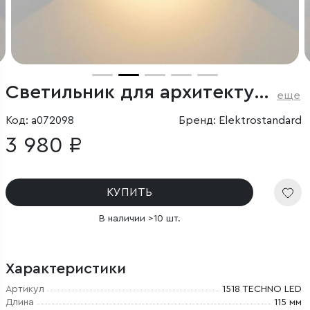
Светильник для архитектурной подсветки BLADE 3000K черный IP54
еще
Код: a072098
Бренд: Elektrostandard
3 980 ₽
КУПИТЬ
В наличии >10 шт.
Характеристики
Артикул
1518 TECHNO LED
Длина
115 мм