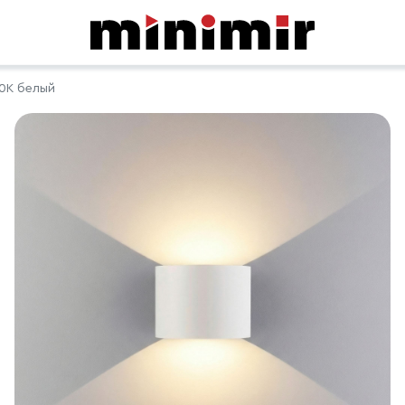
0K белый