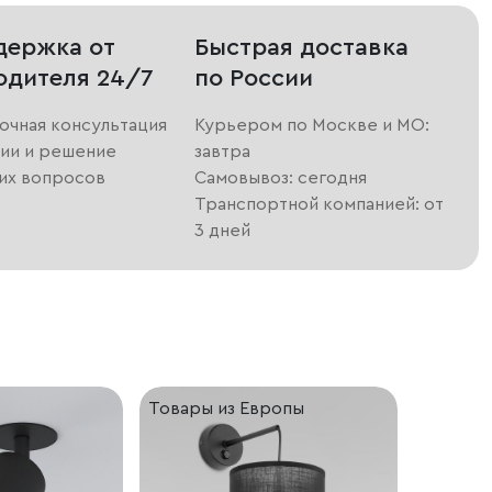
держка от
Быстрая доставка
одителя 24/7
по России
очная консультация
Курьером по Москве и МО:
ии и решение
завтра
их вопросов
Самовывоз: сегодня
Транспортной компанией: от
3 дней
Товары из Европы