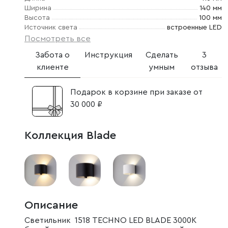
Ширина
140 мм
Высота
100 мм
Источник света
встроенные LED
Посмотреть все
Забота о
Инструкция
Сделать
3
клиенте
умным
отзыва
Подарок в корзине при заказе от
30 000 ₽
Коллекция Blade
Описание
Светильник 1518 TECHNO LED BLADE 3000K