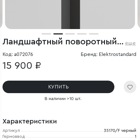
Ландшафтный поворотный светильник Twin 3000K IP54
еще
Код: a072076
Бренд: Elektrostandard
15 900 ₽
КУПИТЬ
В наличии >10 шт.
Характеристики
Артикул
35170/F черный
Гермоввод
1