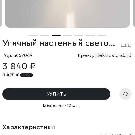
Уличный настенный светодиодный светильник Blaze LED IP65
еще
Код: a057049
Бренд: Elektrostandard
3 840 ₽
5 490
₽
- 30 %
КУПИТЬ
В наличии >10 шт.
Характеристики