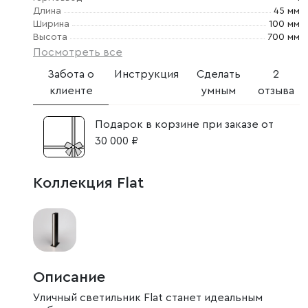
Длина
45 мм
Ширина
100 мм
Высота
700 мм
Посмотреть все
Забота о
Инструкция
Сделать
2
клиенте
умным
отзыва
Подарок в корзине при заказе от
30 000 ₽
Коллекция Flat
Описание
Уличный светильник Flat станет идеальным