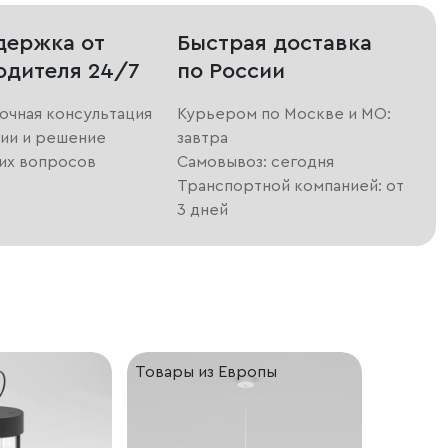
держка от
Быстрая доставка
одителя 24/7
по России
очная консультация
Курьером по Москве и МО:
ии и решение
завтра
их вопросов
Самовывоз: сегодня
Транспортной компанией: от
3 дней
Товары из Европы