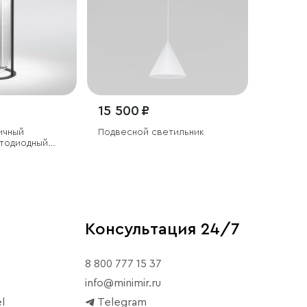
15 500 ₽
ичный
Подвесной светильник
етодиодный
Консультация 24/7
8 800 777 15 37
info@minimir.ru
l
Telegram