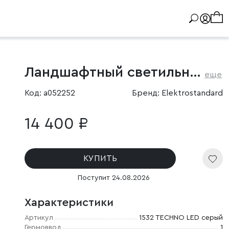
Ландшафтный светильник IP65
еще
Код: a052252
Бренд: Elektrostandard
14 400 ₽
КУПИТЬ
Поступит 24.08.2026
Характеристики
Артикул
1532 TECHNO LED серый
Гермоввод
1