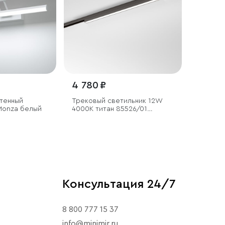
4 780 ₽
стенный
Трековый светильник 12W
Monza белый
4000K титан 85526/01
система Лайн
Консультация 24/7
8 800 777 15 37
info@minimir.ru