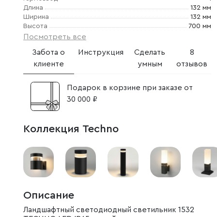
Длина
132 мм
Ширина
132 мм
Высота
700 мм
Посмотреть все
Забота о
Инструкция
Сделать
8
клиенте
умным
отзывов
Подарок в корзине при заказе от
30 000 ₽
Коллекция Techno
Описание
Ландшафтный светодиодный светильник 1532