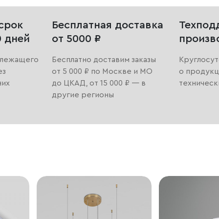
срок
Бесплатная доставка
Техпод
0 дней
от 5000 ₽
произв
длежащего
Бесплатно доставим заказы
Круглосут
ез
от 5 000 ₽ по Москве и МО
о продукц
них
до ЦКАД, от 15 000 ₽ — в
техническ
другие регионы