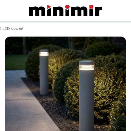
O LED серый