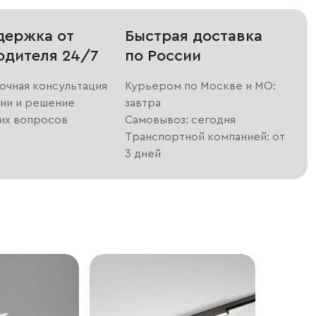
держка от
Быстрая доставка
одителя 24/7
по России
очная консультация
Курьером по Москве и МО:
ии и решение
завтра
их вопросов
Самовывоз: сегодня
Транспортной компанией: от
3 дней