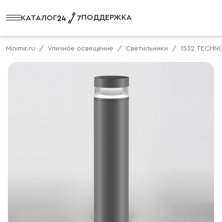
ПОДДЕРЖКА
КАТАЛОГ
Minimir.ru
Уличное освещение
Светильники
1532 TECHN