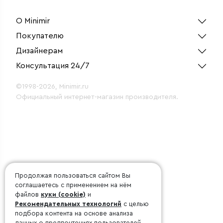
(серебряный
матовый)
О Minimir
Покупателю
Дизайнерам
Консультация 24/7
©1998-2026, Minimir.ru
Официальный интернет-магазин производителя.
Продолжая пользоваться сайтом Вы
соглашаетесь с применением на нём
файлов
куки (cookie)
и
Рекомендательных технологий
с целью
подбора контента на основе анализа
данных о предпочтениях пользователей.