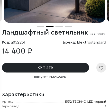
Ландшафтный светильник IP65
еще
Код: a052251
Бренд: Elektrostandard
14 400 ₽
КУПИТЬ
Поступит 14.09.2026
Характеристики
Артикул
1532 TECHNO LED черный
Гермоввод
1